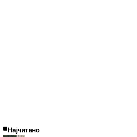
Најчитано