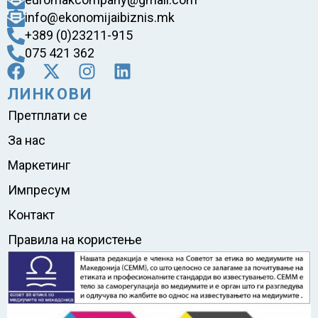
info@ekonomijaibiznis.mk
+389 (0)23211-915
075 421 362
ЛИНКОВИ
Претплати се
За нас
Маркетинг
Импресум
Контакт
Правила на користење