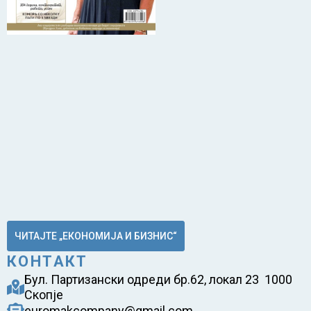
ЧИТАЈТЕ „ЕКОНОМИЈА И БИЗНИС“
КОНТАКТ
Бул. Партизански одреди бр.62, локал 23 1000
Скопје
euromakcompany@gmail.com