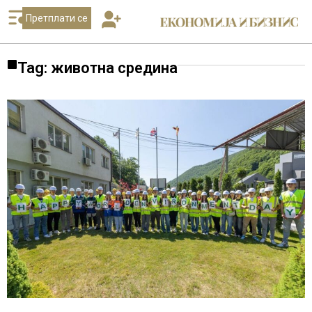
Претплати се
Tag: животна средина