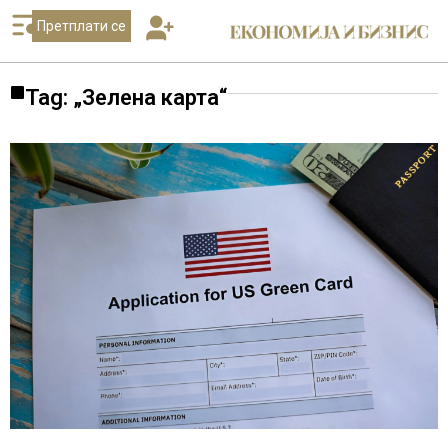
Претплати се
Tag: „Зелена карта“