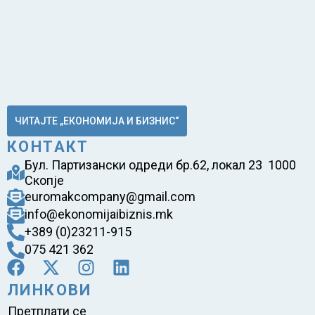
ЧИТАЈТЕ „ЕКОНОМИЈА И БИЗНИС“
КОНТАКТ
Бул. Партизански одреди бр.62, локал 23 1000
Скопје
euromakcompany@gmail.com
info@ekonomijaibiznis.mk
+389 (0)23211-915
075 421 362
ЛИНКОВИ
Претплати се