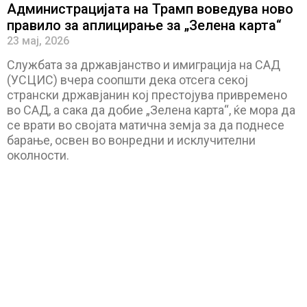
Администрацијата на Трамп воведува ново
правило за аплицирање за „Зелена карта“
23 мај, 2026
Службата за државјанство и имиграција на САД
(УСЦИС) вчера соопшти дека отсега секој
странски државјанин кој престојува привремено
во САД, а сака да добие „Зелена карта“, ќе мора да
се врати во својата матична земја за да поднесе
барање, освен во вонредни и исклучителни
околности.