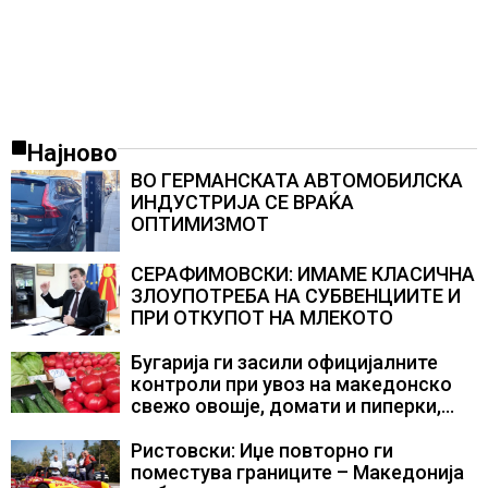
Најново
ВО ГЕРМАНСКАТА АВТОМОБИЛСКА
ИНДУСТРИЈА СЕ ВРАЌА
ОПТИМИЗМОТ
СЕРАФИМОВСКИ: ИМАМЕ КЛАСИЧНА
ЗЛОУПОТРЕБА НА СУБВЕНЦИИТЕ И
ПРИ ОТКУПОТ НА МЛЕКОТО
Бугарија ги засили официјалните
контроли при увоз на македонско
свежо овошје, домати и пиперки,
објави АХВ
Ристовски: Иџе повторно ги
поместува границите – Македонија