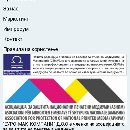
За нас
Маркетинг
Импресум
Контакт
Правила на користење
“ЕУРО-МАК-КОМПАНИ” Д.О.О е членка на асоцијацијата
за заштита на печатени медиуми