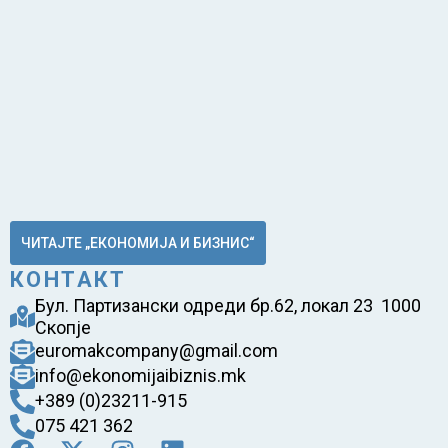
ЧИТАЈТЕ „ЕКОНОМИЈА И БИЗНИС“
КОНТАКТ
Бул. Партизански одреди бр.62, локал 23 1000
Скопје
euromakcompany@gmail.com
info@ekonomijaibiznis.mk
+389 (0)23211-915
075 421 362