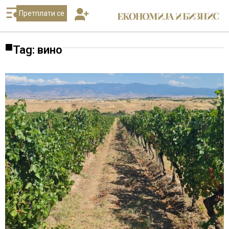
Претплати се
Tag: вино