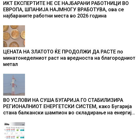
ИКТ ЕКСПЕРТИТЕ НЕ СЕ НАЈБАРАНИ РАБОТНИЦИ ВО
ЕВРОПА, ШПАНИЈА НАЈМНОГУ ВРАБОТУВА, oва се
најбараните работни места во 2026 година
ЦЕНАТА НА ЗЛАТОТО ЌЕ ПРОДОЛЖИ ДА РАСТЕ по
минатонеделниот раст на вредноста на благородниот
метал
ВО УСЛОВИ НА СУША БУГАРИЈА ГО СТАБИЛИЗИРА
РЕГИОНАЛНИОТ ЕНЕРГЕТСКИ СИСТЕМ, како Бугарија
стана балкански шампион во складирање на енергија
од батерии