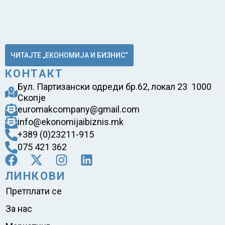
ЧИТАЈТЕ „ЕКОНОМИЈА И БИЗНИС“
КОНТАКТ
Бул. Партизански одреди бр.62, локал 23 1000
Скопје
euromakcompany@gmail.com
info@ekonomijaibiznis.mk
+389 (0)23211-915
075 421 362
ЛИНКОВИ
Претплати се
За нас