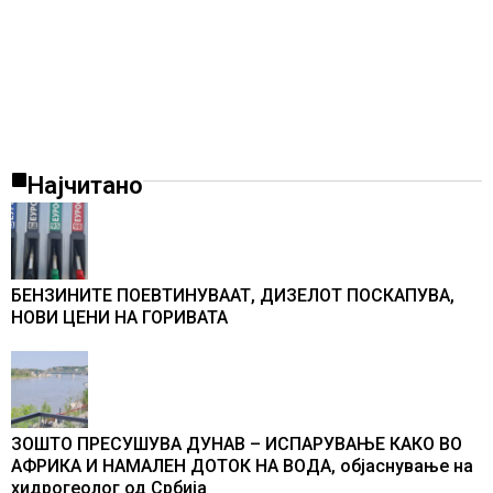
Најчитано
БЕНЗИНИТЕ ПОЕВТИНУВААТ, ДИЗЕЛОТ ПОСКАПУВА,
НОВИ ЦЕНИ НА ГОРИВАТА
ЗОШТО ПРЕСУШУВА ДУНАВ – ИСПАРУВАЊЕ КАКО ВО
АФРИКА И НАМАЛЕН ДОТОК НА ВОДА, објаснување на
хидрогеолог од Србија