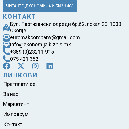
ЧИТАЈТЕ „ЕКОНОМИЈА И БИЗНИС“
КОНТАКТ
Бул. Партизански одреди бр.62, локал 23 1000
Скопје
euromakcompany@gmail.com
info@ekonomijaibiznis.mk
+389 (0)23211-915
075 421 362
ЛИНКОВИ
Претплати се
За нас
Маркетинг
Импресум
Контакт