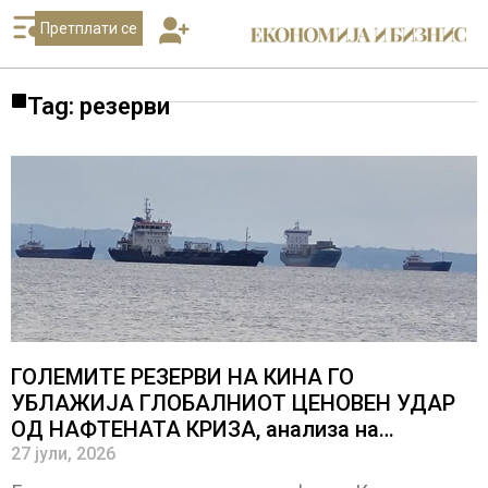
Претплати се
Tag: резерви
ГОЛЕМИТЕ РЕЗЕРВИ НА КИНА ГО
УБЛАЖИЈА ГЛОБАЛНИОТ ЦЕНОВЕН УДАР
ОД НАФТЕНАТА КРИЗА, анализа на
економистите на ЕЦБ
27 јули, 2026