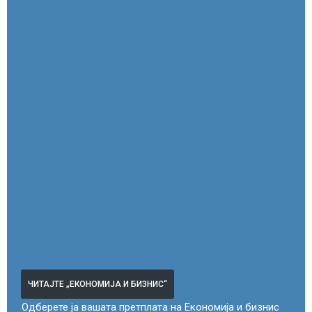
ЧИТАЈТЕ „ЕКОНОМИЈА И БИЗНИС“
Одберете ја вашата претплата на Економија и бизнис