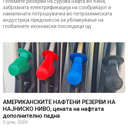
Големите резерви на сурова нафта во Кина,
забрзаната електрификација на сообраќајот и
намалената потрошувачка во петрохемиската
индустрија придонесоа за ублажување на
глобалните економски последици од
АМЕРИКАНСКИТЕ НАФТЕНИ РЕЗЕРВИ НА
НАЈНИСКО НИВО, цената на нафтата
дополнително падна
2 јули, 2026