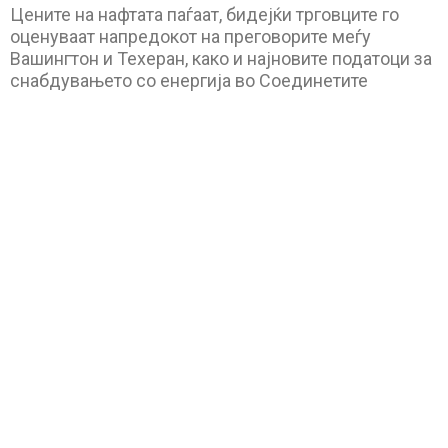
Цените на нафтата паѓаат, бидејќи трговците го
оценуваат напредокот на преговорите меѓу
Вашингтон и Техеран, како и најновите податоци за
снабдувањето со енергија во Соединетите