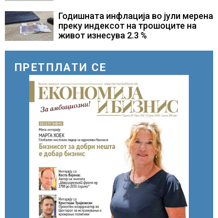
Годишната инфлација во јули мерена
преку индексот на трошоците на
живот изнесува 2.3 %
ПРЕТПЛАТИ СЕ