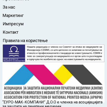
За нас
Маркетинг
Импресум
Контакт
Правила на користење
“ЕУРО-МАК-КОМПАНИ” Д.О.О е членка на асоцијацијата
за заштита на печатени медиуми