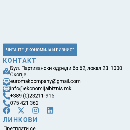
ЧИТАЈТЕ „ЕКОНОМИЈА И БИЗНИС“
КОНТАКТ
Бул. Партизански одреди бр.62, локал 23 1000
Скопје
euromakcompany@gmail.com
info@ekonomijaibiznis.mk
+389 (0)23211-915
075 421 362
ЛИНКОВИ
Претплати се