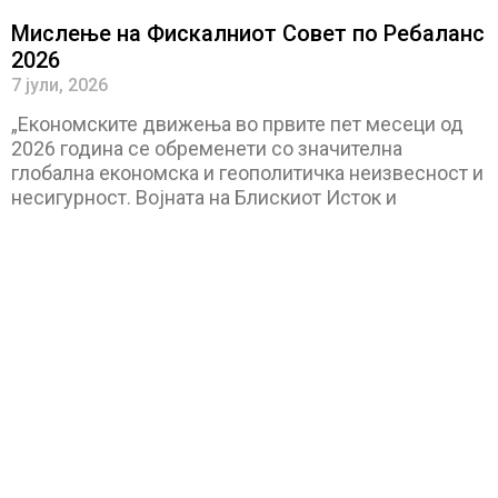
Мислење на Фискалниот Совет по Ребаланс
2026
7 јули, 2026
„Економските движења во првите пет месеци од
2026 година се обременети со значителна
глобална економска и геополитичка неизвесност и
несигурност. Војната на Блискиот Исток и