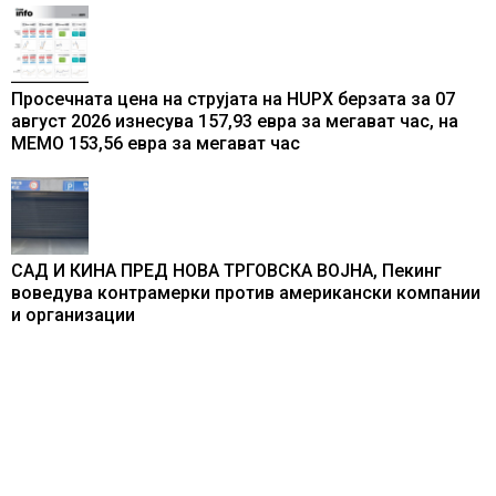
Просечната цена на струјата на HUPX берзата за 07
август 2026 изнесува 157,93 евра за мегават час, на
МЕМО 153,56 евра за мегават час
САД И КИНА ПРЕД НОВА ТРГОВСКА ВОЈНА, Пекинг
воведува контрамерки против американски компании
и организации