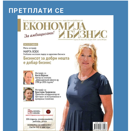
зголемени ризици во финансискиот
систем
ПРЕТПЛАТИ СЕ