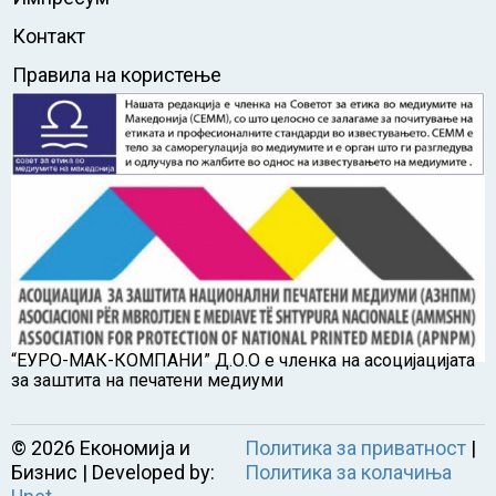
Контакт
Правила на користење
“ЕУРО-МАК-КОМПАНИ” Д.О.О е членка на асоцијацијата
за заштита на печатени медиуми
©
2026
Економија и
Политика за приватност
|
Бизнис | Developed by:
Политика за колачиња