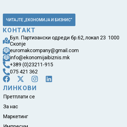
ЧИТАЈТЕ „ЕКОНОМИЈА И БИЗНИС“
КОНТАКТ
Бул. Партизански одреди бр.62, локал 23 1000
Скопје
euromakcompany@gmail.com
info@ekonomijaibiznis.mk
+389 (0)23211-915
075 421 362
ЛИНКОВИ
Претплати се
За нас
Маркетинг
Импресум