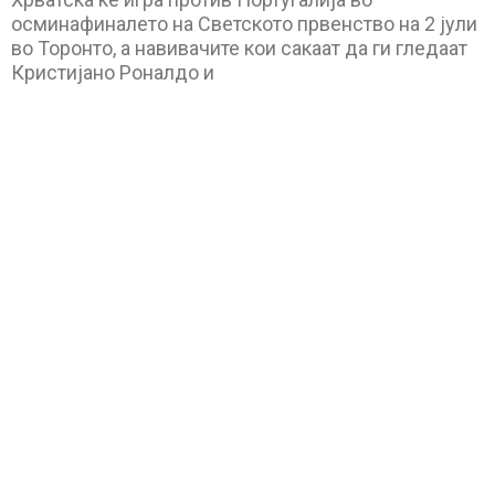
осминафиналето на Светското првенство на 2 јули
во Торонто, а навивачите кои сакаат да ги гледаат
Кристијано Роналдо и