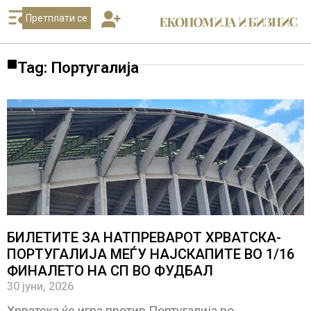
Претплати се
Tag: Португалија
БИЛЕТИТЕ ЗА НАТПРЕВАРОТ ХРВАТСКА-
ПОРТУГАЛИЈА МЕЃУ НАЈСКАПИТЕ ВО 1/16
ФИНАЛЕТО НА СП ВО ФУДБАЛ
30 јуни, 2026
Хрватска ќе игра против Португалија во