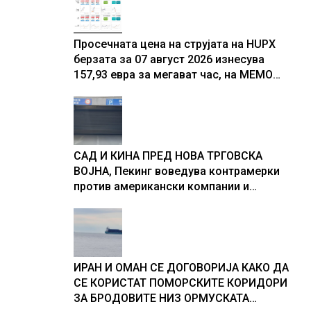
Просечната цена на струјата на HUPX
берзата за 07 август 2026 изнесува
157,93 евра за мегават час, на МЕМО
153,56 евра за мегават час
САД И КИНА ПРЕД НОВА ТРГОВСКА
ВОЈНА, Пекинг воведува контрамерки
против американски компании и
организации
ИРАН И ОМАН СЕ ДОГОВОРИЈА КАКО ДА
СЕ КОРИСТАТ ПОМОРСКИТЕ КОРИДОРИ
ЗА БРОДОВИТЕ НИЗ ОРМУСКАТА