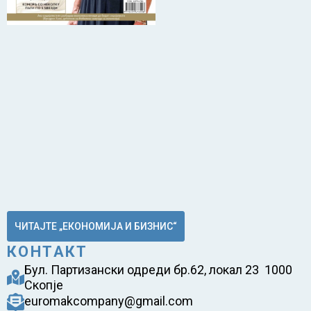
ЧИТАЈТЕ „ЕКОНОМИЈА И БИЗНИС“
КОНТАКТ
Бул. Партизански одреди бр.62, локал 23 1000
Скопје
euromakcompany@gmail.com