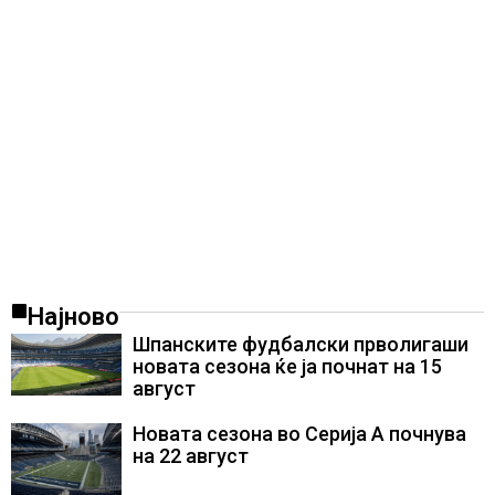
Најново
Шпанските фудбалски прволигаши
новата сезона ќе ја почнат на 15
август
Новата сезона во Серија А почнува
на 22 август