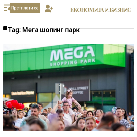
Претплати се
Tag: Мега шопинг парк