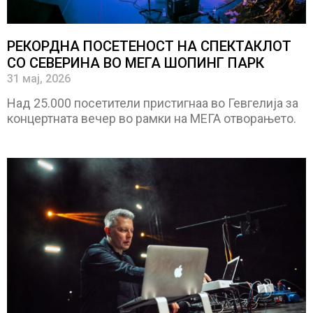
РЕКОРДНА ПОСЕТЕНОСТ НА СПЕКТАКЛОТ
СО СЕВЕРИНА ВО МЕГА ШОПИНГ ПАРК
31 мај, 2026
Над 25.000 посетители пристигнаа во Гевгелија за
концертната вечер во рамки на МЕГА отворањето.