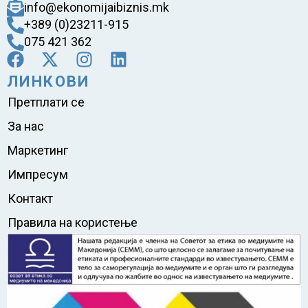
info@ekonomijaibiznis.mk
+389 (0)23211-915
075 421 362
ЛИНКОВИ
Претплати се
За нас
Маркетинг
Импресум
Контакт
Правила на користење