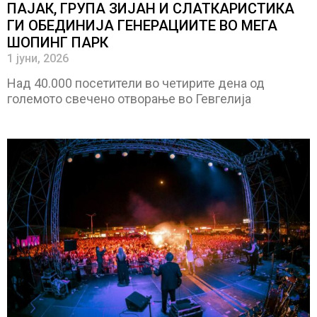
ПАЈАК, ГРУПА ЗИЈАН И СЛАТКАРИСТИКА
ГИ ОБЕДИНИЈА ГЕНЕРАЦИИТЕ ВО МЕГА
ШОПИНГ ПАРК
1 јуни, 2026
Над 40.000 посетители во четирите дена од
големото свечено отворање во Гевгелија