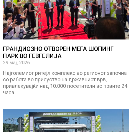
ГРАНДИОЗНО ОТВОРЕН МЕГА ШОПИНГ
ПАРК ВО ГЕВГЕЛИЈА
29 мај, 2026
Најголемиот ритејл комплекс во регионот започна
со работа во присуство на државниот врв,
привлекувајќи над 10.000 посетители во првите 24
часа.