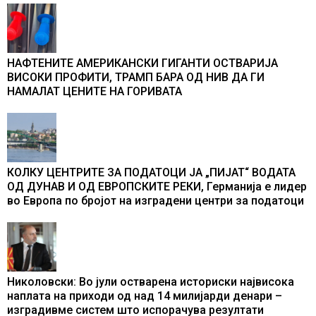
промени текот на историјата
НАФТЕНИТЕ АМЕРИКАНСКИ ГИГАНТИ ОСТВАРИЈА
ВИСОКИ ПРОФИТИ, ТРАМП БАРА ОД НИВ ДА ГИ
НАМАЛАТ ЦЕНИТЕ НА ГОРИВАТА
КОЛКУ ЦЕНТРИТЕ ЗА ПОДАТОЦИ ЈА „ПИЈАТ“ ВОДАТА
ОД ДУНАВ И ОД ЕВРОПСКИТЕ РЕКИ, Германија е лидер
во Европа по бројот на изградени центри за податоци
Николовски: Во јули остварена историски највисока
наплата на приходи од над 14 милијарди денари –
изградивме систем што испорачува резултати