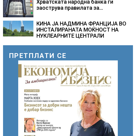
Хрватската народна банка ги
заострува правилата за
кредитирање и предупредува на
зголемени ризици во финансискиот
КИНА ЈА НАДМИНА ФРАНЦИЈА ВО
систем
ИНСТАЛИРАНАТА МОЌНОСТ НА
НУКЛЕАРНИТЕ ЦЕНТРАЛИ
ПРЕТПЛАТИ СЕ