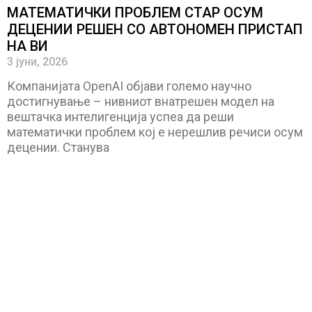
МАТЕМАТИЧКИ ПРОБЛЕМ СТАР ОСУМ
ДЕЦЕНИИ РЕШЕН СО АВТОНОМЕН ПРИСТАП
НА ВИ
3 јуни, 2026
Компанијата OpenAI објави големо научно
достигнување – нивниот внатрешен модел на
вештачка интелигенција успеа да реши
математички проблем кој е нерешлив речиси осум
децении. Станува