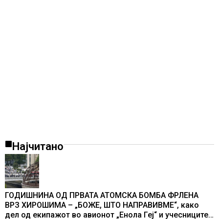
Најчитано
ГОДИШНИНА ОД ПРВАТА АТОМСКА БОМБА ФРЛЕНА
ВРЗ ХИРОШИМА – „БОЖЕ, ШТО НАПРАВИВМЕ“, како
дел од екипажот во авионот „Енола Геј“ и учесниците