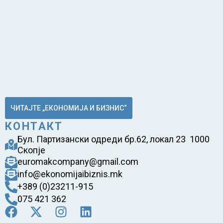
ЧИТАЈТЕ „ЕКОНОМИЈА И БИЗНИС“
КОНТАКТ
Бул. Партизански одреди бр.62, локал 23 1000
Скопје
euromakcompany@gmail.com
info@ekonomijaibiznis.mk
+389 (0)23211-915
075 421 362