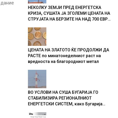
здание
НЕКОЛКУ ЗЕМЈИ ПРЕД ЕНЕРГЕТСКА
КРИЗА, СУШАТА ЈА ЗГОЛЕМИ ЦЕНАТА НА
СТРУЈАТА НА БЕРЗИТЕ НА НАД 700 ЕВРА
ЗА МЕГАВАТ-ЧАС
ЦЕНАТА НА ЗЛАТОТО ЌЕ ПРОДОЛЖИ ДА
РАСТЕ по минатонеделниот раст на
вредноста на благородниот метал
ВО УСЛОВИ НА СУША БУГАРИЈА ГО
СТАБИЛИЗИРА РЕГИОНАЛНИОТ
ЕНЕРГЕТСКИ СИСТЕМ, како Бугарија
стана балкански шампион во
складирање на енергија од батерии