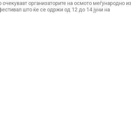
о очекуваат организаторите на осмото меѓународно и
естивал што ќе се одржи од 12 до 14 јуни на