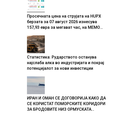
Просечната цена на струјата на HUPX
берзата за 07 август 2026 изнесува
157,93 евра за мегават час, на МЕМО
153,56 евра за мегават час
Статистика: Рударството останува
најслаба алка во индустријата и покрај
потенцијалот за нови инвестиции
ИРАН И ОМАН СЕ ДОГОВОРИЈА КАКО ДА
СЕ КОРИСТАТ ПОМОРСКИТЕ КОРИДОРИ
ЗА БРОДОВИТЕ НИЗ ОРМУСКАТА