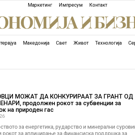
Маркетинг
Импресум
Контакт
тервјуа
Македонија
Свет
Живот
Технологија
Се
ВЦИ МОЖАТ ДА КОНКУРИРААТ ЗА ГРАНТ ОД
ДЕНАРИ, продолжен рокот за субвенции за
ок на природен гас
026
ството за енергетика, рударство и минерални сурови
 рокот за аплицирање за финансиска поддршка за