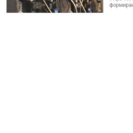
формира