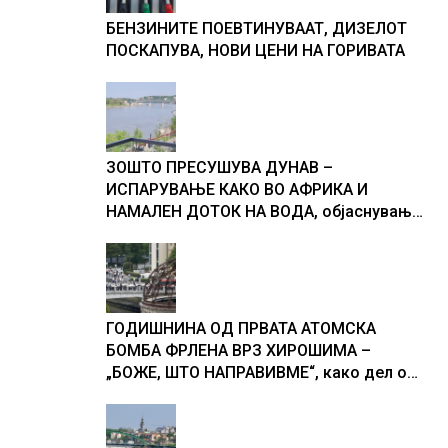
БЕНЗИНИТЕ ПОЕВТИНУВААТ, ДИЗЕЛОТ
ПОСКАПУВА, НОВИ ЦЕНИ НА ГОРИВАТА
ЗОШТО ПРЕСУШУВА ДУНАВ –
ИСПАРУВАЊЕ КАКО ВО АФРИКА И
НАМАЛЕН ДОТОК НА ВОДА, објаснување
на хидрогеолог од Србија
ГОДИШНИНА ОД ПРВАТА АТОМСКА
БОМБА ФРЛЕНА ВРЗ ХИРОШИМА –
„БОЖЕ, ШТО НАПРАВИВМЕ“, како дел од
екипажот во авионот „Енола Геј“ и
учесниците во бомбардирањето го
доживуваа овој настан што го промени