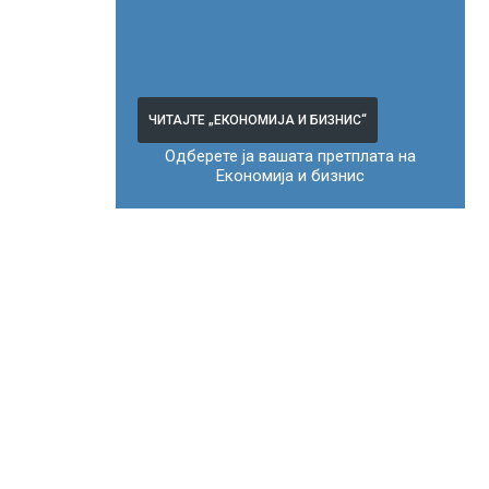
ЧИТАЈТЕ „ЕКОНОМИЈА И БИЗНИС“
Одберете ја вашата претплата на
Економија и бизнис