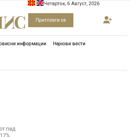
Четврток, 6 Август, 2026
Претплати се
рвисни информации
Најнови вести
от пад
17%,