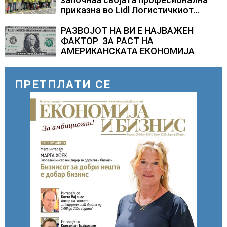
приказна во Lidl Логистичкиот
центар во Куманово
РАЗВОЈОТ НА ВИ Е НАЈВАЖЕН
ФАКТОР ЗА РАСТ НА
АМЕРИКАНСКАТА ЕКОНОМИЈА
ПРЕТПЛАТИ СЕ