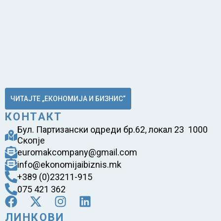
ЧИТАЈТЕ „ЕКОНОМИЈА И БИЗНИС“
КОНТАКТ
Бул. Партизански одреди бр.62, локал 23 1000
Скопје
euromakcompany@gmail.com
info@ekonomijaibiznis.mk
+389 (0)23211-915
075 421 362
ЛИНКОВИ