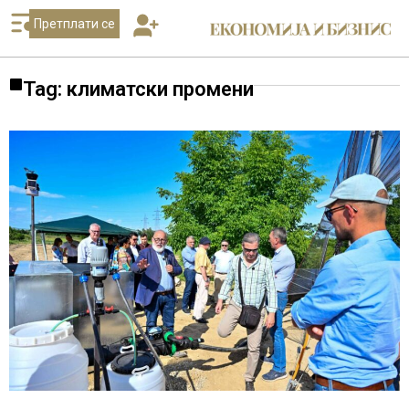
Претплати се
Tag: климатски промени