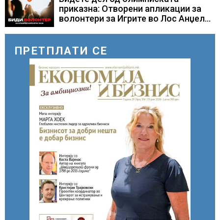
приказна: Отворени апликации за
волонтери за Игрите во Лос Анџелес
2028
ПРЕТПЛАТИ СЕ