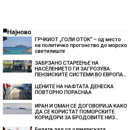
Најново
ГРЧКИОТ „ГОЛИ ОТОК“ – од место
на политичко прогонство до морско
светилиште
ЗАБРЗАНО СТАРЕЕЊЕ НА
НАСЕЛЕНИЕТО ГИ ЗАГРОЗУВА
ПЕНЗИСКИТЕ СИСТЕМИ ВО ЕВРОПА и
долгорочниот економски раст
ЦЕНИТЕ НА НАФТАТА ДЕНЕСКА
ПОВТОРНО ПОРАСНАА
ИРАН И ОМАН СЕ ДОГОВОРИЈА КАКО
ДА СЕ КОРИСТАТ ПОМОРСКИТЕ
КОРИДОРИ ЗА БРОДОВИТЕ НИЗ
ОРМУСКАТА ТЕСНИНА
Бидете дел од олимписката