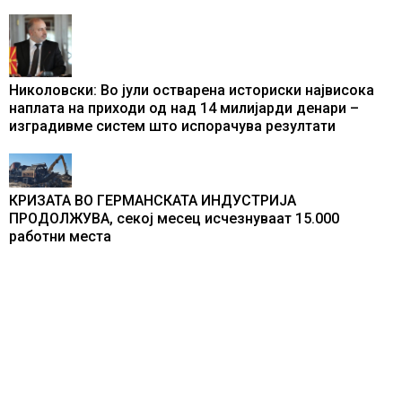
Николовски: Во јули остварена историски највисока
наплата на приходи од над 14 милијарди денари –
изградивме систем што испорачува резултати
КРИЗАТА ВО ГЕРМАНСКАТА ИНДУСТРИЈА
ПРОДОЛЖУВА, секој месец исчезнуваат 15.000
работни места