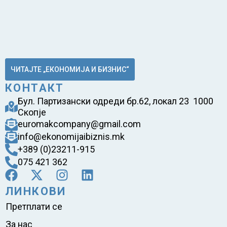
ЧИТАЈТЕ „ЕКОНОМИЈА И БИЗНИС“
КОНТАКТ
Бул. Партизански одреди бр.62, локал 23 1000
Скопје
euromakcompany@gmail.com
info@ekonomijaibiznis.mk
+389 (0)23211-915
075 421 362
ЛИНКОВИ
Претплати се
За нас