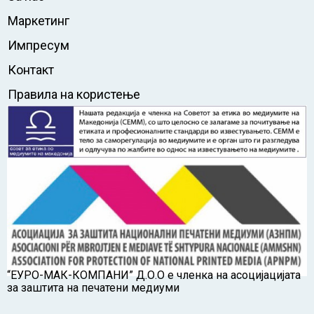
Маркетинг
Импресум
Контакт
Правила на користење
“ЕУРО-МАК-КОМПАНИ” Д.О.О е членка на асоцијацијата
за заштита на печатени медиуми