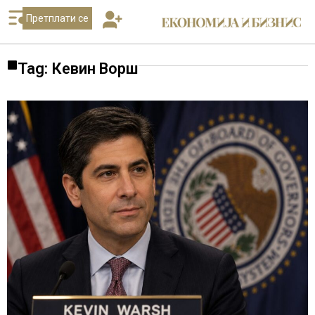
Претплати се
Tag: Кевин Ворш