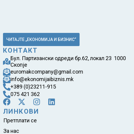
ЧИТАЈТЕ „ЕКОНОМИЈА И БИЗНИС“
КОНТАКТ
Бул. Партизански одреди бр.62, локал 23 1000
Скопје
euromakcompany@gmail.com
info@ekonomijaibiznis.mk
+389 (0)23211-915
075 421 362
ЛИНКОВИ
Претплати се
За нас