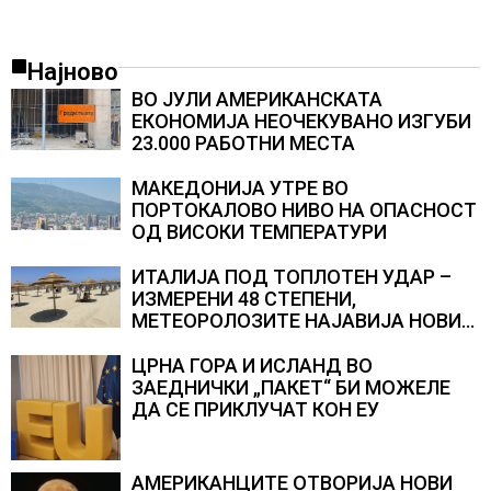
Најново
ВО ЈУЛИ АМЕРИКАНСКАТА
ЕКОНОМИЈА НЕОЧЕКУВАНО ИЗГУБИ
23.000 РАБОТНИ МЕСТА
МАКЕДОНИЈА УТРЕ ВО
ПОРТОКАЛОВО НИВО НА ОПАСНОСТ
ОД ВИСОКИ ТЕМПЕРАТУРИ
ИТАЛИЈА ПОД ТОПЛОТЕН УДАР –
ИЗМЕРЕНИ 48 СТЕПЕНИ,
МЕТЕОРОЛОЗИТЕ НАЈАВИЈА НОВИ
ПРОГНОЗИ ЗА СРЕДИНАТА НА
АВГУСТ
ЦРНА ГОРА И ИСЛАНД ВО
ЗАЕДНИЧКИ „ПАКЕТ“ БИ МОЖЕЛЕ
ДА СЕ ПРИКЛУЧАТ КОН ЕУ
АМЕРИКАНЦИТЕ ОТВОРИЈА НОВИ