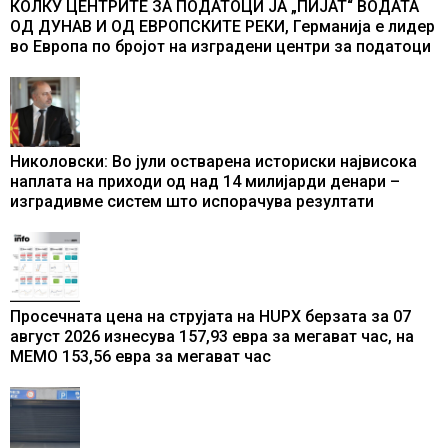
КОЛКУ ЦЕНТРИТЕ ЗА ПОДАТОЦИ ЈА „ПИЈАТ“ ВОДАТА
ОД ДУНАВ И ОД ЕВРОПСКИТЕ РЕКИ, Германија е лидер
во Европа по бројот на изградени центри за податоци
Николовски: Во јули остварена историски највисока
наплата на приходи од над 14 милијарди денари –
изградивме систем што испорачува резултати
Просечната цена на струјата на HUPX берзата за 07
август 2026 изнесува 157,93 евра за мегават час, на
МЕМО 153,56 евра за мегават час