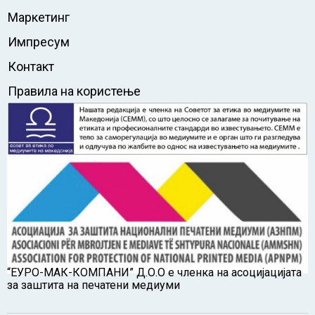
Маркетинг
Импресум
Контакт
Правила на користење
“ЕУРО-МАК-КОМПАНИ” Д.О.О е членка на асоцијацијата
за заштита на печатени медиуми