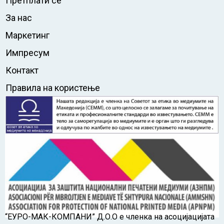
Претплати се
За нас
Маркетинг
Импресум
Контакт
Правила на користење
“ЕУРО-МАК-КОМПАНИ” Д.О.О е членка на асоцијацијата