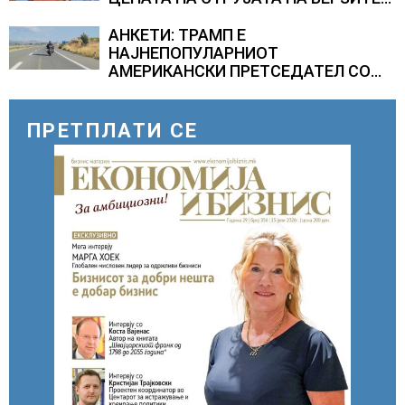
НА НАД 700 ЕВРА ЗА МЕГАВАТ-ЧАС
АНКЕТИ: ТРАМП Е
НАЈНЕПОПУЛАРНИОТ
АМЕРИКАНСКИ ПРЕТСЕДАТЕЛ СО
ВТОР МАНДАТ, тој не ги признава
резултатите од последните анкети
ПРЕТПЛАТИ СЕ