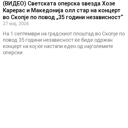
(ВИДЕО) Светската оперска ѕвезда Хозе
Карерас и Македонија олл стар на концерт
во Скопје по повод „35 години независност“
27 мај, 2026
На 1 септември на градскиот плоштад во Скопје по
повод 35 години независност ќе биде одржан
концерт на кој ќе настапи еден од најголемите
оперски