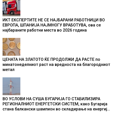
ИКТ ЕКСПЕРТИТЕ НЕ СЕ НАЈБАРАНИ РАБОТНИЦИ ВО
ЕВРОПА, ШПАНИЈА НАЈМНОГУ ВРАБОТУВА, oва се
најбараните работни места во 2026 година
ЦЕНАТА НА ЗЛАТОТО ЌЕ ПРОДОЛЖИ ДА РАСТЕ по
минатонеделниот раст на вредноста на благородниот
метал
ВО УСЛОВИ НА СУША БУГАРИЈА ГО СТАБИЛИЗИРА
РЕГИОНАЛНИОТ ЕНЕРГЕТСКИ СИСТЕМ, како Бугарија
стана балкански шампион во складирање на енергија