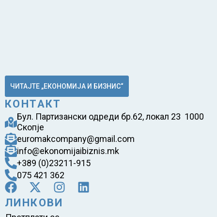
ЧИТАЈТЕ „ЕКОНОМИЈА И БИЗНИС“
КОНТАКТ
Бул. Партизански одреди бр.62, локал 23 1000
Скопје
euromakcompany@gmail.com
info@ekonomijaibiznis.mk
+389 (0)23211-915
075 421 362
ЛИНКОВИ