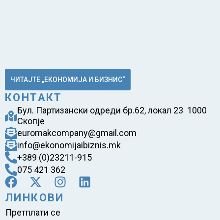
ЧИТАЈТЕ „ЕКОНОМИЈА И БИЗНИС“
КОНТАКТ
Бул. Партизански одреди бр.62, локал 23 1000
Скопје
euromakcompany@gmail.com
info@ekonomijaibiznis.mk
+389 (0)23211-915
075 421 362
ЛИНКОВИ
Претплати се