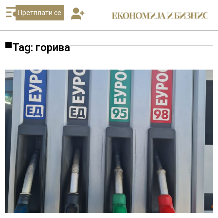
Претплати се
Tag: горива