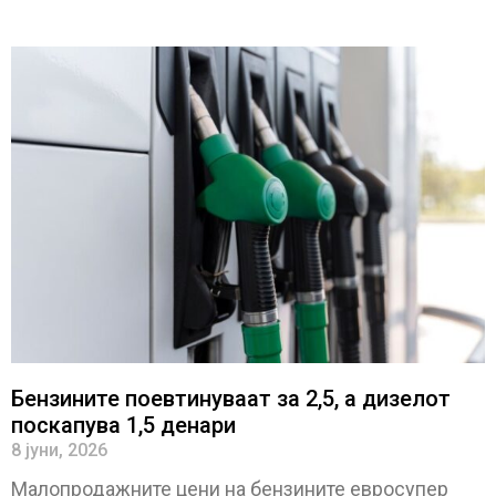
Бензините поевтинуваат за 2,5, а дизелот
поскапува 1,5 денари
8 јуни, 2026
Малопродажните цени на бензините евросупер