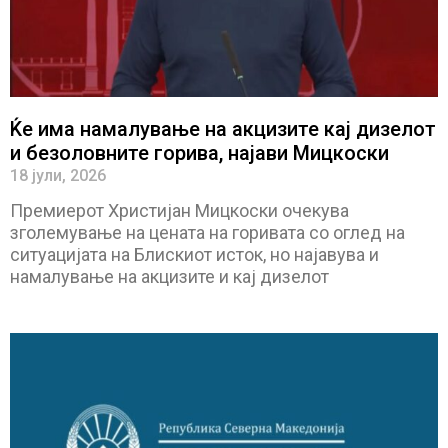
Ќе има намалување на акцизите кај дизелот
и безоловните горива, најави Мицкоски
18 јули, 2026
Премиерот Христијан Мицкоски очекува
зголемување на цената на горивата со оглед на
ситуацијата на Блискиот исток, но најавува и
намалување на акцизите и кај дизелот