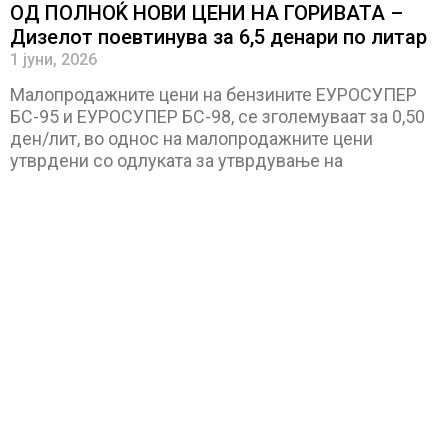
ОД ПОЛНОЌ НОВИ ЦЕНИ НА ГОРИВАТА –
Дизелот поевтинува за 6,5 денари по литар
1 јуни, 2026
Малопродажните цени на бензините ЕУРОСУПЕР
БС-95 и ЕУРОСУПЕР БС-98, се зголемуваат за 0,50
ден/лит, во однос на малопродажните цени
утврдени со одлуката за утврдување на