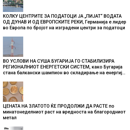
КОЛКУ ЦЕНТРИТЕ ЗА ПОДАТОЦИ ЈА „ПИЈАТ“ ВОДАТА
ОД ДУНАВ И ОД ЕВРОПСКИТЕ РЕКИ, Германија е лидер
во Европа по бројот на изградени центри за податоци
ВО УСЛОВИ НА СУША БУГАРИЈА ГО СТАБИЛИЗИРА
РЕГИОНАЛНИОТ ЕНЕРГЕТСКИ СИСТЕМ, како Бугарија
стана балкански шампион во складирање на енергија
од батерии
ЦЕНАТА НА ЗЛАТОТО ЌЕ ПРОДОЛЖИ ДА РАСТЕ по
минатонеделниот раст на вредноста на благородниот
метал