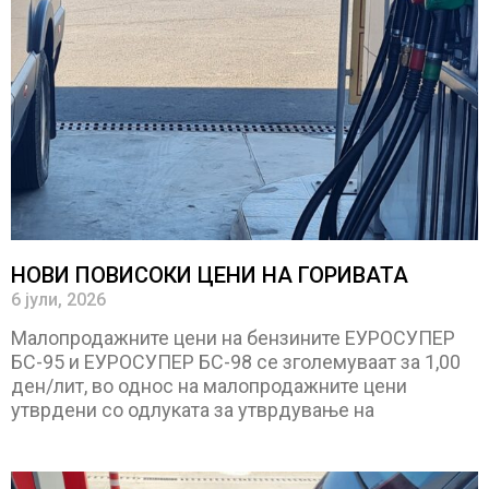
НОВИ ПОВИСОКИ ЦЕНИ НА ГОРИВАТА
6 јули, 2026
Малопродажните цени на бензините ЕУРОСУПЕР
БС-95 и ЕУРОСУПЕР БС-98 се зголемуваат за 1,00
ден/лит, во однос на малопродажните цени
утврдени со одлуката за утврдување на