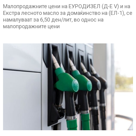
Малопродажните цени на ЕУРОДИЗЕЛ (Д-Е V) и на
Екстра лесното масло за домаќинство на (ЕЛ-1), се
намалуваат за 6,50 ден/лит, во однос на
малопродажните цени