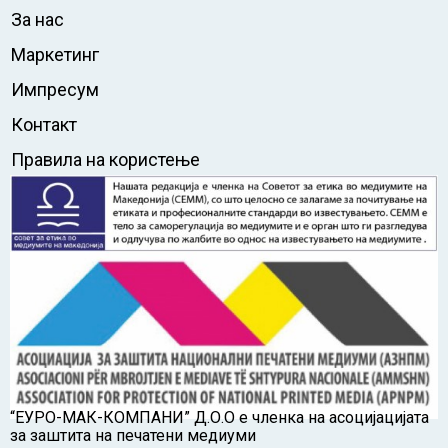
За нас
Маркетинг
Импресум
Контакт
Правила на користење
“ЕУРО-МАК-КОМПАНИ” Д.О.О е членка на асоцијацијата
за заштита на печатени медиуми