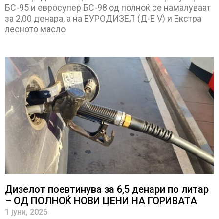
БС-95 и евросупер БС-98 од полноќ се намалуваат
за 2,00 денара, а на ЕУРОДИЗЕЛ (Д-Е V) и Екстра
лесното масло
Дизелот поевтинува за 6,5 денари по литар
– ОД ПОЛНОЌ НОВИ ЦЕНИ НА ГОРИВАТА
1 јуни, 2026