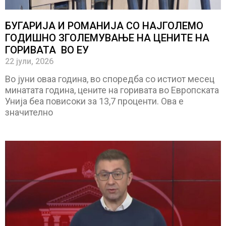
БУГАРИЈА И РОМАНИЈА СО НАЈГОЛЕМО
ГОДИШНО ЗГОЛЕМУВАЊЕ НА ЦЕНИТЕ НА
ГОРИВАТА ВО ЕУ
22 јули, 2026
Во јуни оваа година, во споредба со истиот месец
минатата година, цените на горивата во Европската
Унија беа повисоки за 13,7 проценти. Ова е
значително