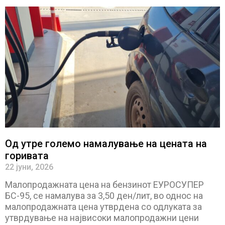
Од утре големо намалување на цената на
горивата
22 јуни, 2026
Малопродажната цена на бензинот ЕУРОСУПЕР
БС-95, се намалува за 3,50 ден/лит, во однос на
малопродажната цена утврдена со одлуката за
утврдување на највисоки малопродажни цени