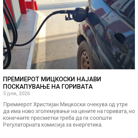
ПРЕМИЕРОТ МИЦКОСКИ НАЈАВИ
ПОСКАПУВАЊЕ НА ГОРИВАТА
5 јули, 2026
Премиерот Христијан Мицкоски очекува од утре
да има ново зголемување на цените на горивата, но
конечните пресметки треба да ги соопшти
Регулаторната комисија за енергетика.