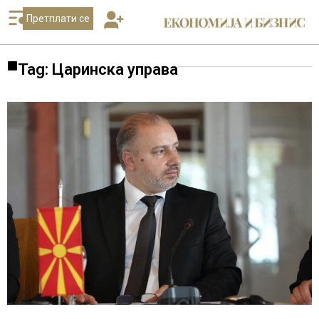
Претплати се
Tag: Царинска управа