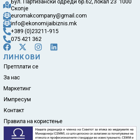
Бул. Партизански одреди бр.62, локал 23 1000
Скопје
euromakcompany@gmail.com
info@ekonomijaibiznis.mk
+389 (0)23211-915
075 421 362
ЛИНКОВИ
Претплати се
За нас
Маркетинг
Импресум
Контакт
Правила на користење