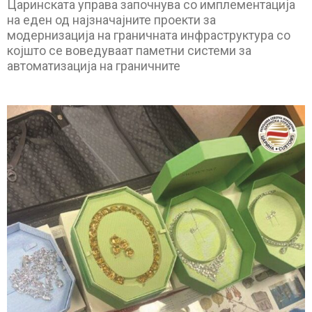
Царинската управа започнува со имплементација
на еден од најзначајните проекти за
модернизација на граничната инфраструктура со
којшто се воведуваат паметни системи за
автоматизација на граничните