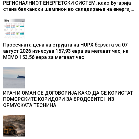
РЕГИОНАЛНИОТ ЕНЕРГЕТСКИ СИСТЕМ, како Бугарија
стана балкански шампион во складирање на енергија
од батерии
Просечната цена на струјата на HUPX берзата за 07
август 2026 изнесува 157,93 евра за мегават час, на
МЕМО 153,56 евра за мегават час
ИРАН И ОМАН СЕ ДОГОВОРИЈА КАКО ДА СЕ КОРИСТАТ
ПОМОРСКИТЕ КОРИДОРИ ЗА БРОДОВИТЕ НИЗ
ОРМУСКАТА ТЕСНИНА