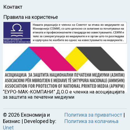
Контакт
Правила на користење
“ЕУРО-МАК-КОМПАНИ” Д.О.О е членка на асоцијацијата
за заштита на печатени медиуми
©
2026
Економија и
Политика за приватност
|
Бизнис | Developed by:
Политика за колачиња
Unet