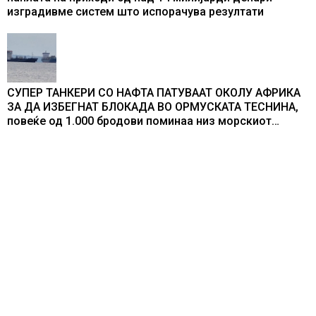
изградивме систем што испорачува резултати
СУПЕР ТАНКЕРИ СО НАФТА ПАТУВААТ ОКОЛУ АФРИКА
ЗА ДА ИЗБЕГНАТ БЛОКАДА ВО ОРМУСКАТА ТЕСНИНА,
повеќе од 1.000 бродови поминаа низ морскиот
премин со помош на американската војска