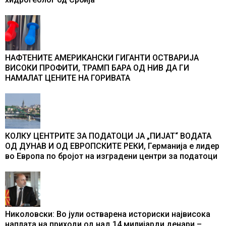
НАФТЕНИТЕ АМЕРИКАНСКИ ГИГАНТИ ОСТВАРИЈА
ВИСОКИ ПРОФИТИ, ТРАМП БАРА ОД НИВ ДА ГИ
НАМАЛАТ ЦЕНИТЕ НА ГОРИВАТА
КОЛКУ ЦЕНТРИТЕ ЗА ПОДАТОЦИ ЈА „ПИЈАТ“ ВОДАТА
ОД ДУНАВ И ОД ЕВРОПСКИТЕ РЕКИ, Германија е лидер
во Европа по бројот на изградени центри за податоци
Николовски: Во јули остварена историски највисока
наплата на приходи од над 14 милијарди денари –