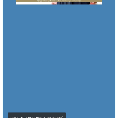
ЧИТАЈТЕ „ЕКОНОМИЈА И БИЗНИС“