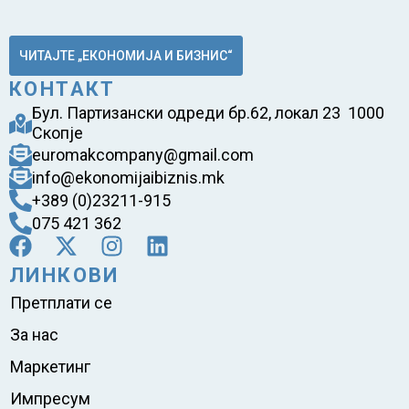
ЧИТАЈТЕ „ЕКОНОМИЈА И БИЗНИС“
КОНТАКТ
Бул. Партизански одреди бр.62, локал 23 1000
Скопје
euromakcompany@gmail.com
info@ekonomijaibiznis.mk
+389 (0)23211-915
075 421 362
ЛИНКОВИ
Претплати се
За нас
Маркетинг
Импресум