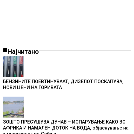
Најчитано
БЕНЗИНИТЕ ПОЕВТИНУВААТ, ДИЗЕЛОТ ПОСКАПУВА,
НОВИ ЦЕНИ НА ГОРИВАТА
ЗОШТО ПРЕСУШУВА ДУНАВ – ИСПАРУВАЊЕ КАКО ВО
АФРИКА И НАМАЛЕН ДОТОК НА ВОДА, објаснување на
хидрогеолог од Србија