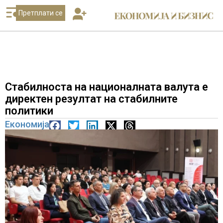
Претплати се
Стабилноста на националната валута е
директен резултат на стабилните
политики
Економија