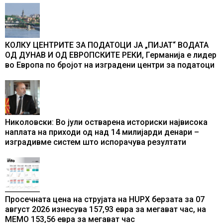
промени текот на историјата
КОЛКУ ЦЕНТРИТЕ ЗА ПОДАТОЦИ ЈА „ПИЈАТ“ ВОДАТА
ОД ДУНАВ И ОД ЕВРОПСКИТЕ РЕКИ, Германија е лидер
во Европа по бројот на изградени центри за податоци
Николовски: Во јули остварена историски највисока
наплата на приходи од над 14 милијарди денари –
изградивме систем што испорачува резултати
Просечната цена на струјата на HUPX берзата за 07
август 2026 изнесува 157,93 евра за мегават час, на
МЕМО 153,56 евра за мегават час