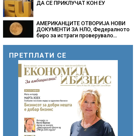
ДА СЕ ПРИКЛУЧАТ КОН ЕУ
АМЕРИКАНЦИТЕ ОТВОРИЈА НОВИ
ДОКУМЕНТИ ЗА НЛО, Федералното
биро за истраги проверувало
снимки за „Големи темни
триаголници со светла“
ПРЕТПЛАТИ СЕ