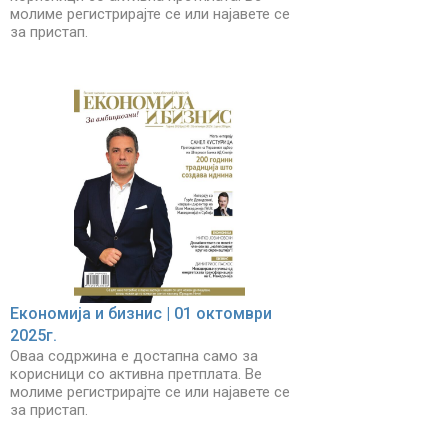
молиме регистрирајте се или најавете се
за пристап.
Економија и бизнис | 01 октомври
2025г.
Оваа содржина е достапна само за
корисници со активна претплата. Ве
молиме регистрирајте се или најавете се
за пристап.