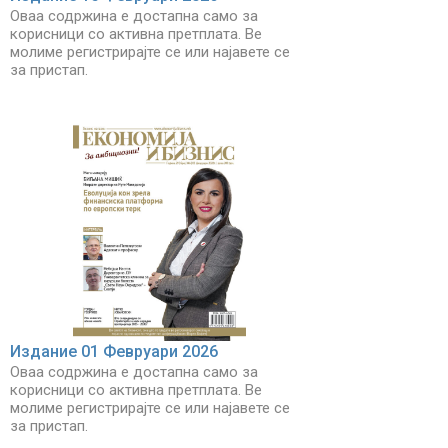
Оваа содржина е достапна само за
корисници со активна претплата. Ве
молиме регистрирајте се или најавете се
за пристап.
Издание 01 Февруари 2026
Оваа содржина е достапна само за
корисници со активна претплата. Ве
молиме регистрирајте се или најавете се
за пристап.