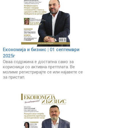
Економија и бизнис | 01 септември
2025г
Оваа содржина е достапна само за
корисници со активна претплата. Ве
молиме регистрирајте се или најавете се
за пристап.