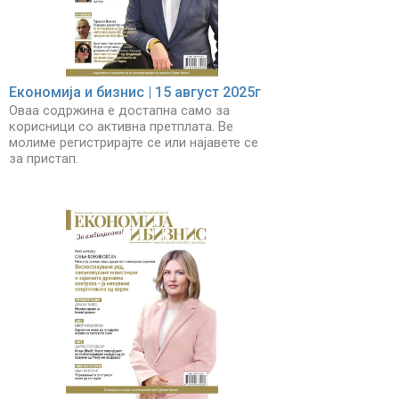
Економија и бизнис | 15 август 2025г
Оваа содржина е достапна само за
корисници со активна претплата. Ве
молиме регистрирајте се или најавете се
за пристап.