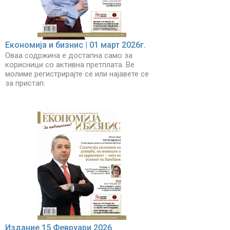
Економија и бизнис | 01 март 2026г.
Оваа содржина е достапна само за
корисници со активна претплата. Ве
молиме регистрирајте се или најавете се
за пристап.
Издание 15 Февруари 2026