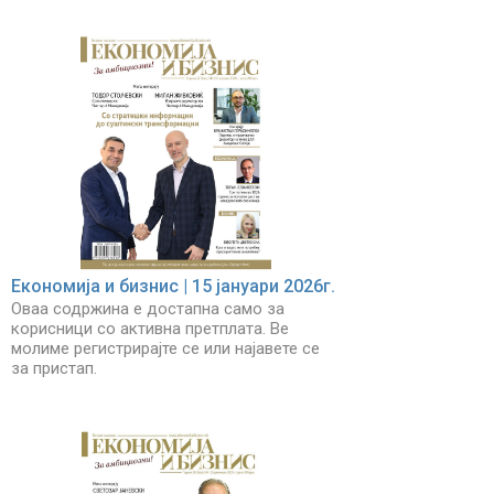
Економија и бизнис | 15 јануари 2026г.
Оваа содржина е достапна само за
корисници со активна претплата. Ве
молиме регистрирајте се или најавете се
за пристап.