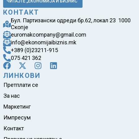
ЧИТАЈТЕ „ЕКОНОМИЈА И БИЗНИС“
КОНТАКТ
Бул. Партизански одреди бр.62, локал 23 1000
Скопје
euromakcompany@gmail.com
info@ekonomijaibiznis.mk
+389 (0)23211-915
075 421 362
ЛИНКОВИ
Претплати се
За нас
Маркетинг
Импресум
Контакт