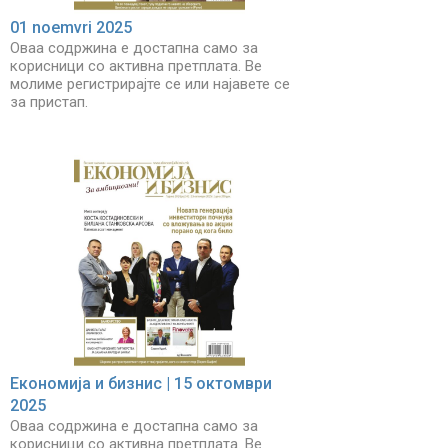
01 noemvri 2025
Оваа содржина е достапна само за
корисници со активна претплата. Ве
молиме регистрирајте се или најавете се
за пристап.
Економија и бизнис | 15 октомври
2025
Оваа содржина е достапна само за
корисници со активна претплата. Ве