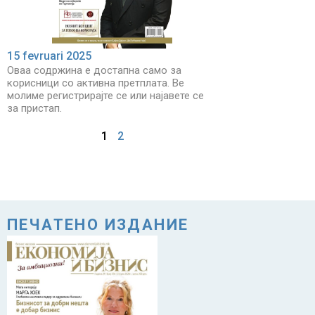
15 fevruari 2025
Оваа содржина е достапна само за
корисници со активна претплата. Ве
молиме регистрирајте се или најавете се
за пристап.
1
2
ПЕЧАТЕНО ИЗДАНИЕ