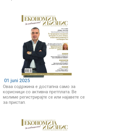
01 juni 2025
Оваа содржина е достапна само за
корисници со активна претплата. Ве
молиме регистрирајте се или најавете се
за пристап.