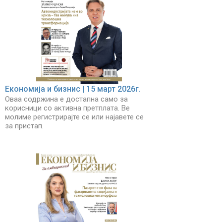
Економија и бизнис | 15 март 2026г.
Оваа содржина е достапна само за
корисници со активна претплата. Ве
молиме регистрирајте се или најавете се
за пристап.