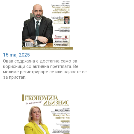
15 maj 2025
Оваа содржина е достапна само за
корисници со активна претплата. Ве
молиме регистрирајте се или најавете се
за пристап.