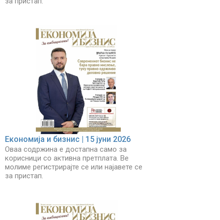
за пристап.
Економија и бизнис | 15 јуни 2026
Оваа содржина е достапна само за
корисници со активна претплата. Ве
молиме регистрирајте се или најавете се
за пристап.