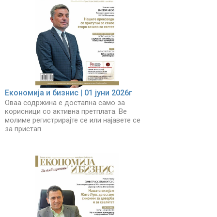
Економија и бизнис | 01 јуни 2026г
Оваа содржина е достапна само за
корисници со активна претплата. Ве
молиме регистрирајте се или најавете се
за пристап.