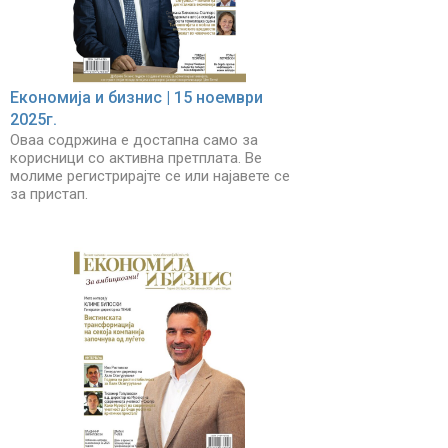
Економија и бизнис | 15 ноември
2025г.
Оваа содржина е достапна само за
корисници со активна претплата. Ве
молиме регистрирајте се или најавете се
за пристап.