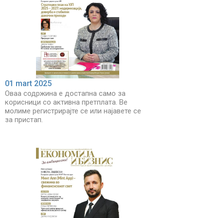
01 mart 2025
Оваа содржина е достапна само за
корисници со активна претплата. Ве
молиме регистрирајте се или најавете се
за пристап.