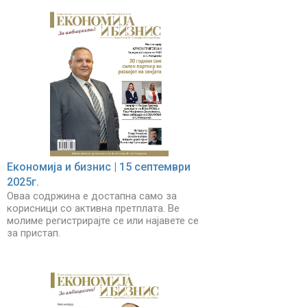
Економија и бизнис | 15 септември
2025г.
Оваа содржина е достапна само за
корисници со активна претплата. Ве
молиме регистрирајте се или најавете се
за пристап.