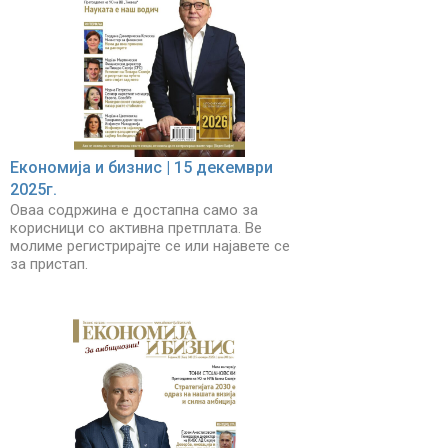
Економија и бизнис | 15 декември
2025г.
Оваа содржина е достапна само за
корисници со активна претплата. Ве
молиме регистрирајте се или најавете се
за пристап.