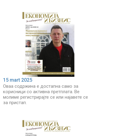
15 mart 2025
Оваа содржина е достапна само за
корисници со активна претплата. Ве
молиме регистрирајте се или најавете се
за пристап.