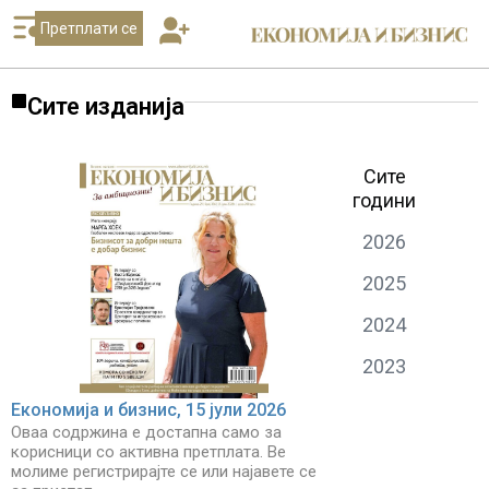
Претплати се
Сите изданија
Сите
години
2026
2025
2024
2023
Економија и бизнис, 15 јули 2026
Оваа содржина е достапна само за
корисници со активна претплата. Ве
молиме регистрирајте се или најавете се