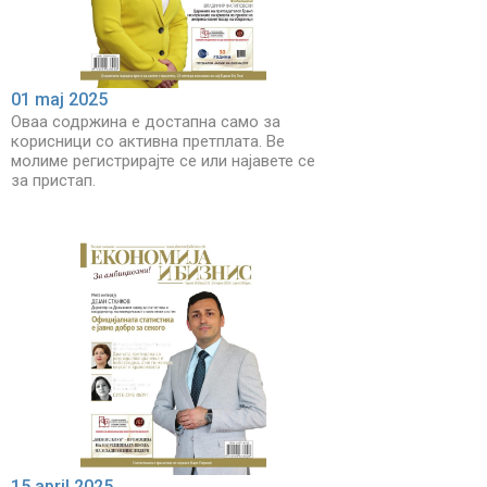
01 maj 2025
Оваа содржина е достапна само за
корисници со активна претплата. Ве
молиме регистрирајте се или најавете се
за пристап.
15 april 2025