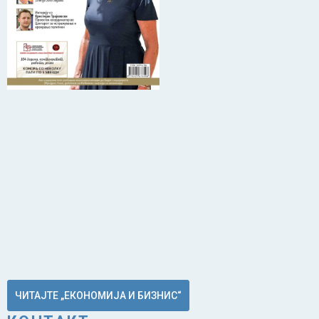
ЧИТАЈТЕ „ЕКОНОМИЈА И БИЗНИС“