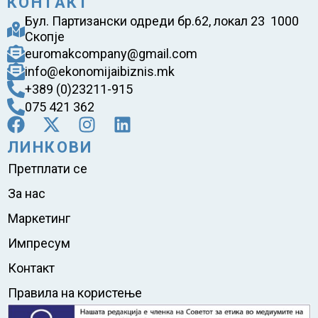
КОНТАКТ
Бул. Партизански одреди бр.62, локал 23 1000
Скопје
euromakcompany@gmail.com
info@ekonomijaibiznis.mk
+389 (0)23211-915
075 421 362
ЛИНКОВИ
Претплати се
За нас
Маркетинг
Импресум
Контакт
Правила на користење