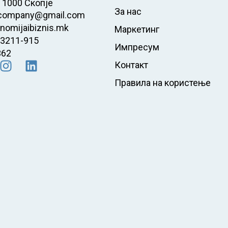
 1000 Скопје
За нас
company@gmail.com
nomijaibiznis.mk
Маркетинг
23211-915
Импресум
362
Контакт
Правила на користење