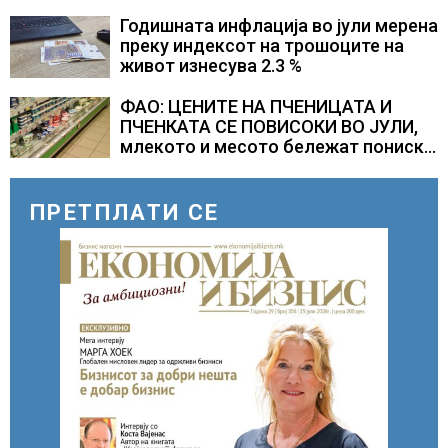
Годишната инфлација во јули мерена
преку индексот на трошоците на
живот изнесува 2.3 %
ФАО: ЦЕНИТЕ НА ПЧЕНИЦАТА И
ПЧЕНКАТА СЕ ПОВИСОКИ ВО ЈУЛИ,
млекото и месото бележат пониски
цени
ПРЕТПЛАТИ СЕ