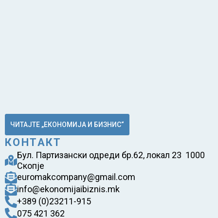
ЧИТАЈТЕ „ЕКОНОМИЈА И БИЗНИС“
КОНТАКТ
Бул. Партизански одреди бр.62, локал 23 1000
Скопје
euromakcompany@gmail.com
info@ekonomijaibiznis.mk
+389 (0)23211-915
075 421 362