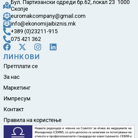
Бул. Партизански одреди бр.62, локал 23 1000
Скопје
euromakcompany@gmail.com
info@ekonomijaibiznis.mk
+389 (0)23211-915
075 421 362
ЛИНКОВИ
Претплати се
За нас
Маркетинг
Импресум
Контакт
Правила на користење