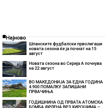
Најново
Шпанските фудбалски прволигаши
новата сезона ќе ја почнат на 15
август
Новата сезона во Серија А почнува
на 22 август
ВО МАКЕДОНИЈА ЗА ЕДНА ГОДИНА
4.900 ПОМАЛКУ ЗАПИШАНИ
ПРВАЧИЊА
ГОДИШНИНА ОД ПРВАТА АТОМСКА
БОМБА ФРЛЕНА ВРЗ ХИРОШИМА –