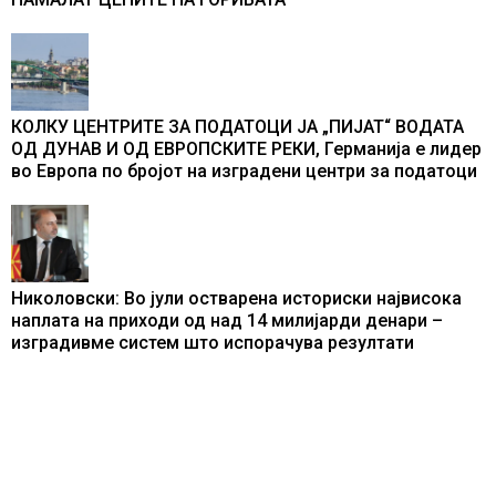
КОЛКУ ЦЕНТРИТЕ ЗА ПОДАТОЦИ ЈА „ПИЈАТ“ ВОДАТА
ОД ДУНАВ И ОД ЕВРОПСКИТЕ РЕКИ, Германија е лидер
во Европа по бројот на изградени центри за податоци
Николовски: Во јули остварена историски највисока
наплата на приходи од над 14 милијарди денари –
изградивме систем што испорачува резултати