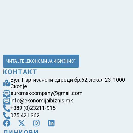
ЧИТАЈТЕ „ЕКОНОМИЈА И БИЗНИС“
КОНТАКТ
Бул. Партизански одреди бр.62, локал 23 1000
Скопје
euromakcompany@gmail.com
info@ekonomijaibiznis.mk
+389 (0)23211-915
075 421 362
ЛИНКОВИ