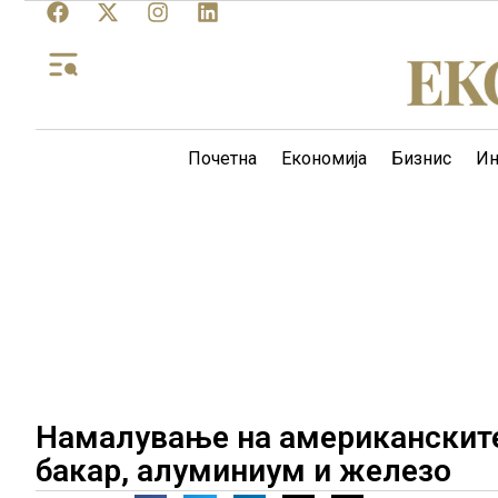
Почетна
Економија
Бизнис
Ин
Намалување на американските
бакар, алуминиум и железо