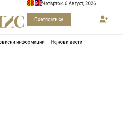
Четврток, 6 Август, 2026
Претплати се
рвисни информации
Најнови вести