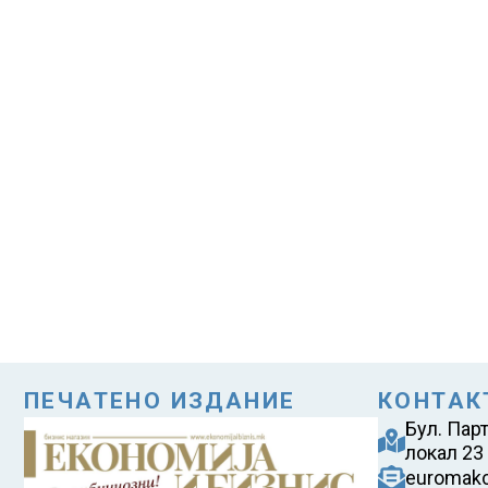
ПЕЧАТЕНО ИЗДАНИЕ
КОНТАК
Бул. Пар
локал 23
euromak