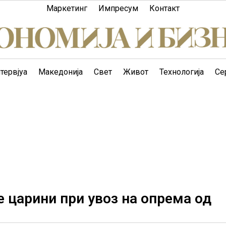
Маркетинг
Импресум
Контакт
тервјуа
Македонија
Свет
Живот
Технологија
Се
 царини при увоз на опрема од