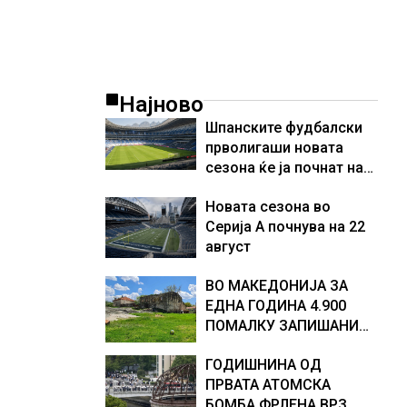
ја од
Најново
Шпанските фудбалски
прволигаши новата
сезона ќе ја почнат на
15 август
Новата сезона во
Серија А почнува на 22
август
ВО МАКЕДОНИЈА ЗА
ЕДНА ГОДИНА 4.900
ПОМАЛКУ ЗАПИШАНИ
ПРВАЧИЊА
ГОДИШНИНА ОД
ПРВАТА АТОМСКА
БОМБА ФРЛЕНА ВРЗ