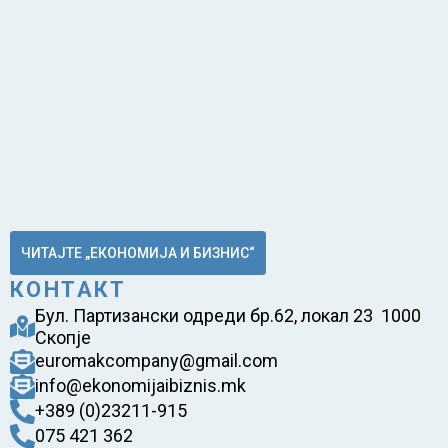
ЧИТАЈТЕ „ЕКОНОМИЈА И БИЗНИС“
КОНТАКТ
Бул. Партизански одреди бр.62, локал 23 1000
Скопје
euromakcompany@gmail.com
info@ekonomijaibiznis.mk
+389 (0)23211-915
075 421 362