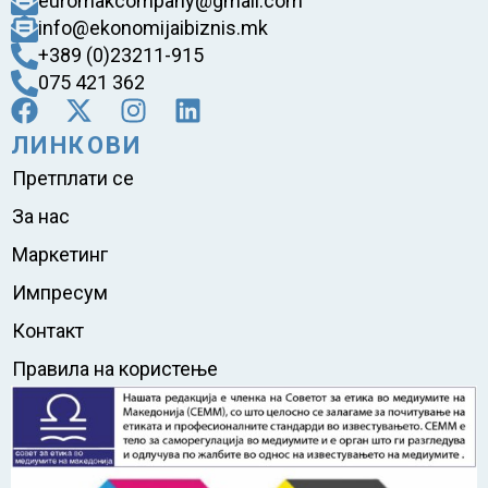
euromakcompany@gmail.com
info@ekonomijaibiznis.mk
+389 (0)23211-915
075 421 362
ЛИНКОВИ
Претплати се
За нас
Маркетинг
Импресум
Контакт
Правила на користење