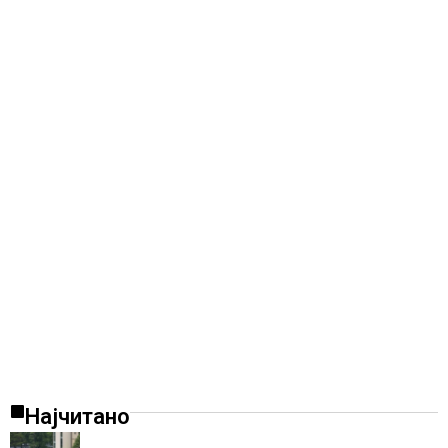
Најчитано