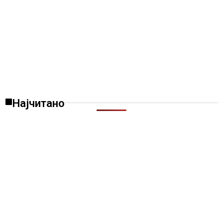
Најчитано