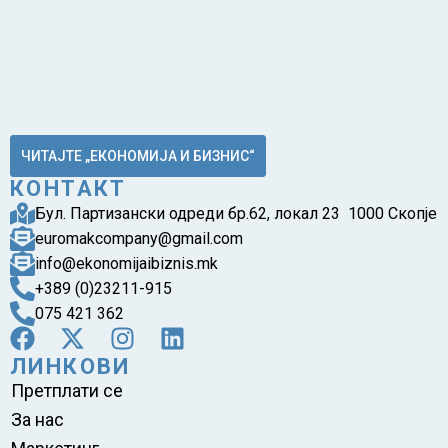
ЧИТАЈТЕ „ЕКОНОМИЈА И БИЗНИС“
КОНТАКТ
Бул. Партизански одреди бр.62, локал 23 1000 Скопје
euromakcompany@gmail.com
info@ekonomijaibiznis.mk
+389 (0)23211-915
075 421 362
ЛИНКОВИ
Претплати се
За нас