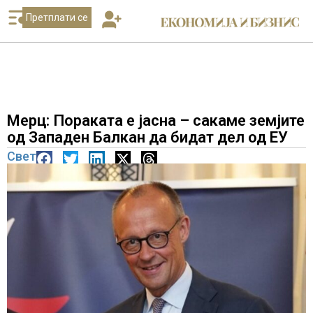
Претплати се
Мерц: Пораката е јасна – сакаме земјите
од Западен Балкан да бидат дел од ЕУ
Свет