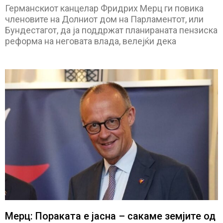
Германскиот канцелар Фридрих Мерц ги повика
членовите на Долниот дом на Парламентот, или
Бундестагот, да ја поддржат планираната пензиска
реформа на неговата влада, велејќи дека
Мерц: Пораката е јасна – сакаме земјите од