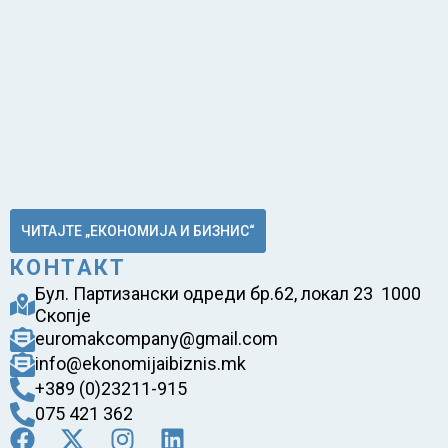
ЧИТАЈТЕ „ЕКОНОМИЈА И БИЗНИС“
КОНТАКТ
Бул. Партизански одреди бр.62, локал 23 1000
Скопје
euromakcompany@gmail.com
info@ekonomijaibiznis.mk
+389 (0)23211-915
075 421 362