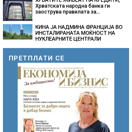
Хрватската народна банка ги
заострува правилата за
кредитирање и предупредува на
зголемени ризици во финансискиот
КИНА ЈА НАДМИНА ФРАНЦИЈА ВО
систем
ИНСТАЛИРАНАТА МОЌНОСТ НА
НУКЛЕАРНИТЕ ЦЕНТРАЛИ
ПРЕТПЛАТИ СЕ