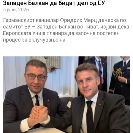
Западен Балкан да бидат дел од ЕУ
5 јуни, 2026
Германскиот канцелар Фридрих Мерц денеска по
самитот ЕУ – Западен Балкан во Тиват, изјави дека
Европската Унија планира да започне постепен
процес за вклучување на