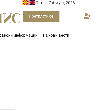
Петок, 7 Август, 2026
Претплати се
рвисни информации
Најнови вести