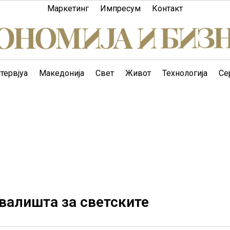
Маркетинг
Импресум
Контакт
тервјуа
Македонија
Свет
Живот
Технологија
Се
валишта за светските