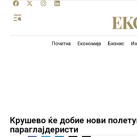
Почетна
Економија
Бизнис
Ин
Крушево ќе добие нови полету
параглајдеристи