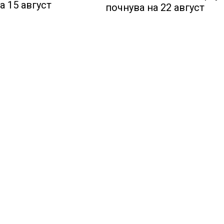
на 15 август
почнува на 22 август