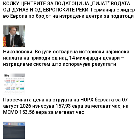
КОЛКУ ЦЕНТРИТЕ ЗА ПОДАТОЦИ ЈА „ПИЈАТ“ ВОДАТА
ОД ДУНАВ И ОД ЕВРОПСКИТЕ РЕКИ, Германија е лидер
во Европа по бројот на изградени центри за податоци
Николовски: Во јули остварена историски највисока
наплата на приходи од над 14 милијарди денари –
изградивме систем што испорачува резултати
Просечната цена на струјата на HUPX берзата за 07
август 2026 изнесува 157,93 евра за мегават час, на
МЕМО 153,56 евра за мегават час