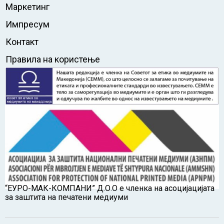
Маркетинг
Импресум
Контакт
Правила на користење
“ЕУРО-МАК-КОМПАНИ” Д.О.О е членка на асоцијацијата
за заштита на печатени медиуми