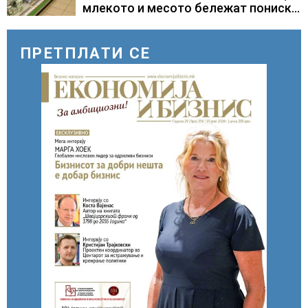
млекото и месото бележат пониски
цени
ПРЕТПЛАТИ СЕ