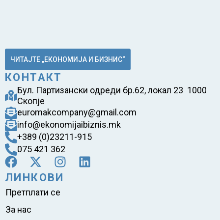
ЧИТАЈТЕ „ЕКОНОМИЈА И БИЗНИС“
КОНТАКТ
Бул. Партизански одреди бр.62, локал 23 1000
Скопје
euromakcompany@gmail.com
info@ekonomijaibiznis.mk
+389 (0)23211-915
075 421 362
ЛИНКОВИ
Претплати се
За нас