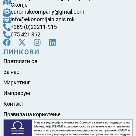
Скопје
euromakcompany@gmail.com
info@ekonomijaibiznis.mk
+389 (0)23211-915
075 421 362
ЛИНКОВИ
Претплати се
За нас
Маркетинг
Импресум
Контакт
Правила на користење