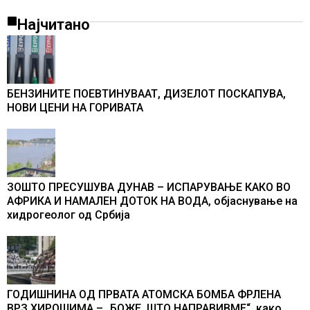
Најчитано
БЕНЗИНИТЕ ПОЕВТИНУВААТ, ДИЗЕЛОТ ПОСКАПУВА,
НОВИ ЦЕНИ НА ГОРИВАТА
ЗОШТО ПРЕСУШУВА ДУНАВ – ИСПАРУВАЊЕ КАКО ВО
АФРИКА И НАМАЛЕН ДОТОК НА ВОДА, објаснување на
хидрогеолог од Србија
ГОДИШНИНА ОД ПРВАТА АТОМСКА БОМБА ФРЛЕНА
ВРЗ ХИРОШИМА – „БОЖЕ, ШТО НАПРАВИВМЕ“, како