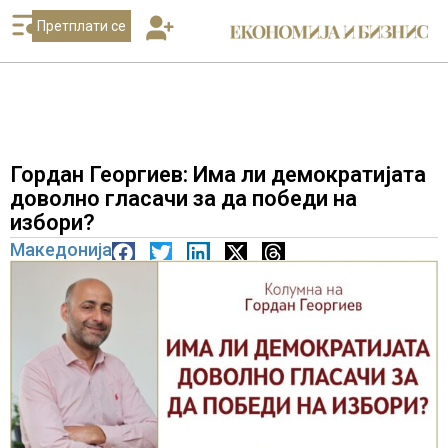
Претплати се
Гордан Георгиев: Има ли демократијата
доволно гласачи за да победи на
избори?
Македонија