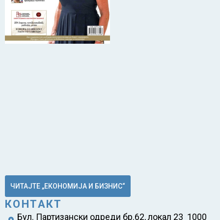
ЧИТАЈТЕ „ЕКОНОМИЈА И БИЗНИС“
КОНТАКТ
Бул. Партизански одреди бр.62, локал 23 1000