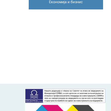
Економија и бизнис