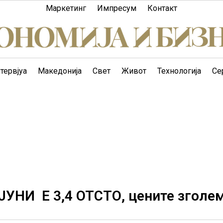
Маркетинг
Импресум
Контакт
тервјуа
Македонија
Свет
Живот
Технологија
Се
НИ Е 3,4 ОТСТО, цените зголе