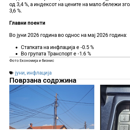
од 3,4 %, а индексот на цените на мало бележи з
3,6 %.
Главни поенти
Во јуни 2026 година во однос на мај 2026 година:
Стапката на инфлација е -0.5 %
Во групата Транспорт е -1.6 %
Фото Економија и бизнис
јуни
,
инфлација
Поврзана содржина