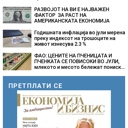
центар во Куманово
РАЗВОЈОТ НА ВИ Е НАЈВАЖЕН
ФАКТОР ЗА РАСТ НА
АМЕРИКАНСКАТА ЕКОНОМИЈА
Годишната инфлација во јули мерена
преку индексот на трошоците на
живот изнесува 2.3 %
ФАО: ЦЕНИТЕ НА ПЧЕНИЦАТА И
ПЧЕНКАТА СЕ ПОВИСОКИ ВО ЈУЛИ,
млекото и месото бележат пониски
цени
ПРЕТПЛАТИ СЕ