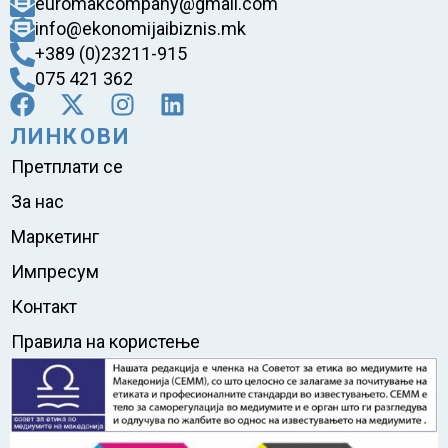
euromakcompany@gmail.com
info@ekonomijaibiznis.mk
+389 (0)23211-915
075 421 362
ЛИНКОВИ
Претплати се
За нас
Маркетинг
Импресум
Контакт
Правила на користење