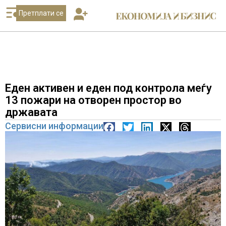
Претплати се
Еден активен и еден под контрола меѓу
13 пожари на отворен простор во
државата
Сервисни информации