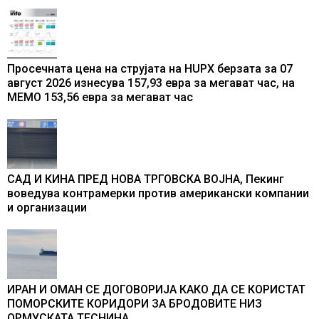
Просечната цена на струјата на HUPX берзата за 07
август 2026 изнесува 157,93 евра за мегават час, на
МЕМО 153,56 евра за мегават час
САД И КИНА ПРЕД НОВА ТРГОВСКА ВОЈНА, Пекинг
воведува контрамерки против американски компании
и организации
ИРАН И ОМАН СЕ ДОГОВОРИЈА КАКО ДА СЕ КОРИСТАТ
ПОМОРСКИТЕ КОРИДОРИ ЗА БРОДОВИТЕ НИЗ
ОРМУСКАТА ТЕСНИНА