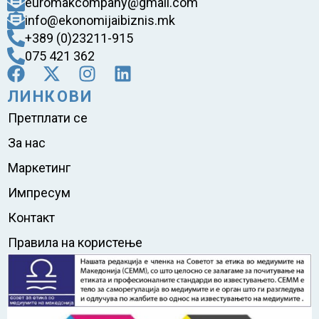
euromakcompany@gmail.com
info@ekonomijaibiznis.mk
+389 (0)23211-915
075 421 362
ЛИНКОВИ
Претплати се
За нас
Маркетинг
Импресум
Контакт
Правила на користење