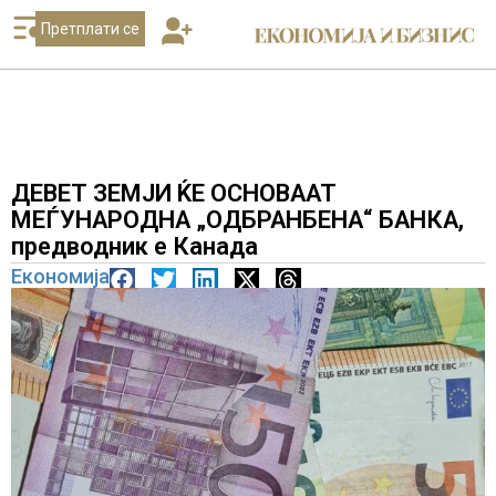
Претплати се
ДЕВЕТ ЗЕМЈИ ЌЕ ОСНОВААТ
МЕЃУНАРОДНА „ОДБРАНБЕНА“ БАНКА,
предводник е Канада
Економија