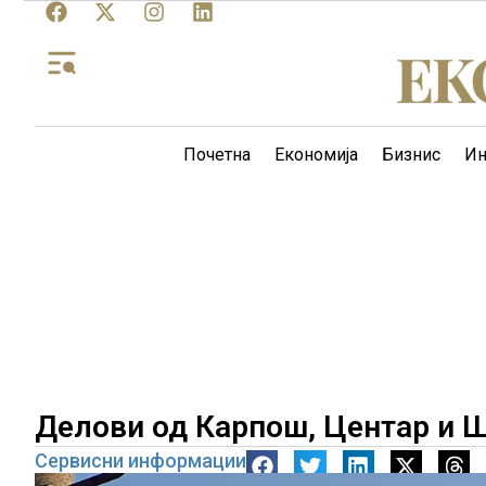
Почетна
Економија
Бизнис
Ин
Делови од Карпош, Центар и Ш
Сервисни информации