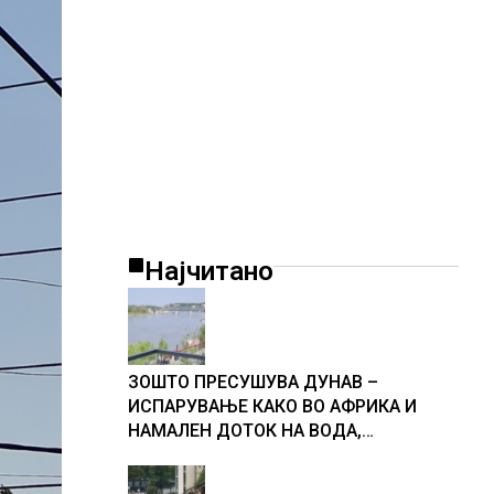
Најчитано
ЗОШТО ПРЕСУШУВА ДУНАВ –
ИСПАРУВАЊЕ КАКО ВО АФРИКА И
НАМАЛЕН ДОТОК НА ВОДА,
објаснување на хидрогеолог од
Србија