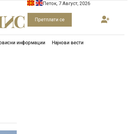
Петок, 7 Август, 2026
Претплати се
рвисни информации
Најнови вести