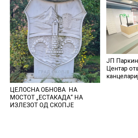
ЈП Паркин
Центар от
канцелариј
корисниц
ЦЕЛОСНА ОБНОВА НА
МОСТОТ „ЕСТАКАДА“ НА
ИЗЛЕЗОТ ОД СКОПЈЕ