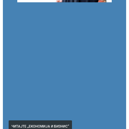
ЧИТАЈТЕ „ЕКОНОМИЈА И БИЗНИС“