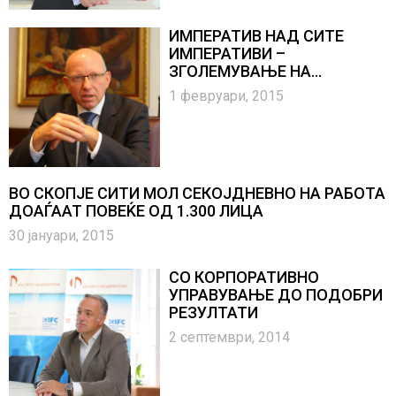
ИМПЕРАТИВ НАД СИТЕ
ИМПЕРАТИВИ –
ЗГОЛЕМУВАЊЕ НА
ИЗВОЗОТ И НА
1 февруари, 2015
КОНКУРЕНТНОСТА
ВО СКОПЈЕ СИТИ МОЛ СЕКОЈДНЕВНО НА РАБОТА
ДОАЃААТ ПОВЕЌЕ ОД 1.300 ЛИЦА
30 јануари, 2015
СО КОРПОРАТИВНО
УПРАВУВАЊЕ ДО ПОДОБРИ
РЕЗУЛТАТИ
2 септември, 2014