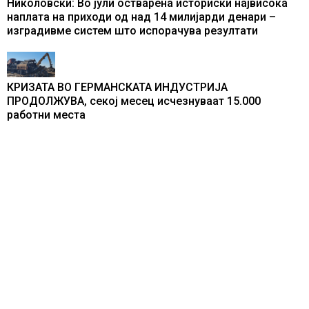
Николовски: Во јули остварена историски највисока
наплата на приходи од над 14 милијарди денари –
изградивме систем што испорачува резултати
КРИЗАТА ВО ГЕРМАНСКАТА ИНДУСТРИЈА
ПРОДОЛЖУВА, секој месец исчезнуваат 15.000
работни места