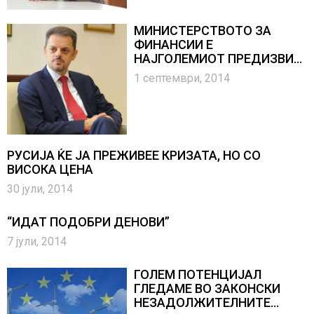
МИНИСТЕРСТВОТО ЗА
ФИНАНСИИ Е
НАЈГОЛЕМИОТ ПРЕДИЗВИК
ВО МОЈАТА КАРИЕРА
1 септември, 2014
РУСИЈА ЌЕ ЈА ПРЕЖИВЕЕ КРИЗАТА, НО СО
ВИСОКА ЦЕНА
30 јули, 2014
“ИДАТ ПОДОБРИ ДЕНОВИ”
7 јули, 2014
ГОЛЕМ ПОТЕНЦИЈАЛ
ГЛЕДАМЕ ВО ЗАКОНСКИ
НЕЗАДОЛЖИТЕЛНИТЕ