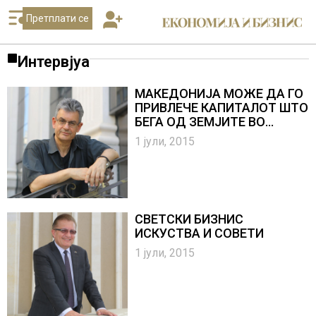
Претплати се
Интервјуа
МАКЕДОНИЈА МОЖЕ ДА ГО
ПРИВЛЕЧЕ КАПИТАЛОТ ШТО
БЕГА ОД ЗЕМЈИТЕ ВО
РЕГИОНОТ
1 јули, 2015
СВЕТСКИ БИЗНИС
ИСКУСТВА И СОВЕТИ
1 јули, 2015