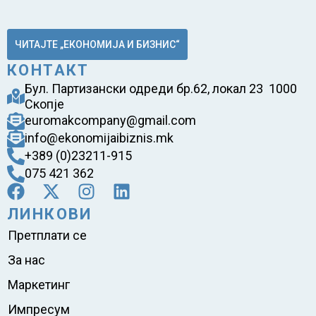
ЧИТАЈТЕ „ЕКОНОМИЈА И БИЗНИС“
КОНТАКТ
Бул. Партизански одреди бр.62, локал 23 1000
Скопје
euromakcompany@gmail.com
info@ekonomijaibiznis.mk
+389 (0)23211-915
075 421 362
ЛИНКОВИ
Претплати се
За нас
Маркетинг
Импресум