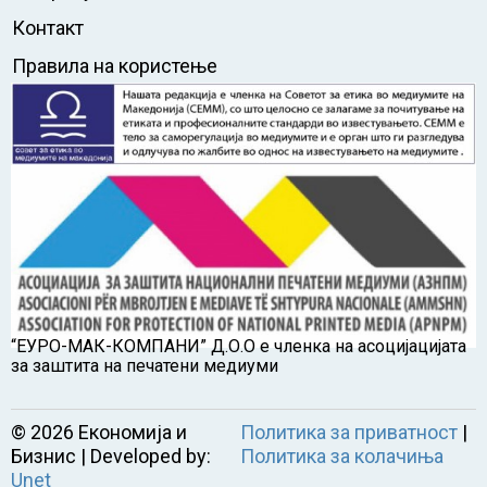
Контакт
Правила на користење
“ЕУРО-МАК-КОМПАНИ” Д.О.О е членка на асоцијацијата
за заштита на печатени медиуми
©
2026
Економија и
Политика за приватност
|
Бизнис | Developed by:
Политика за колачиња
Unet