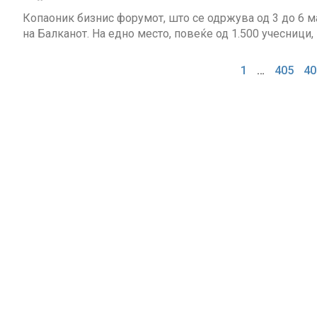
Копаоник бизнис форумот, што се одржува од 3 до 6 м
на Балканот. На едно место, повеќе од 1.500 учесници,
1
…
405
40