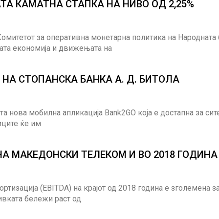
А КАМАТНА СТАПКА НА НИВО ОД 2,25%
Комитетот за оперативна монетарна политика на Народната 
ната економија и движењата на
НА СТОПАНСКА БАНКА А. Д. БИТОЛА
ата нова мобилна апликација Bank2GO која е достапна за сит
иците ќе им
А МАКЕДОНСКИ ТЕЛЕКОМ И ВО 2018 ГОДИНА
тизација (EBITDA) на крајот од 2018 година е зголемена за
ивката бележи раст од