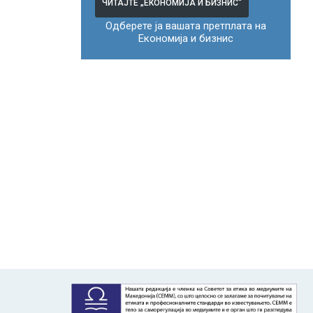
ЧИТАЈТЕ „ЕКОНОМИЈА И БИЗНИС“
Одберете ја вашата претплата на
Економија и бизнис