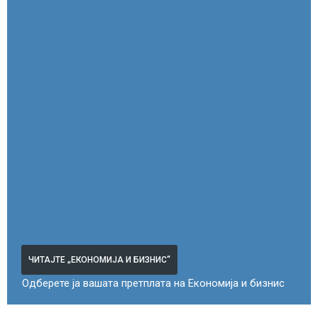
ЧИТАЈТЕ „ЕКОНОМИЈА И БИЗНИС“
Одберете ја вашата претплата на Економија и бизнис