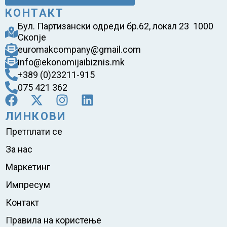
КОНТАКТ
Бул. Партизански одреди бр.62, локал 23 1000
Скопје
euromakcompany@gmail.com
info@ekonomijaibiznis.mk
+389 (0)23211-915
075 421 362
ЛИНКОВИ
Претплати се
За нас
Маркетинг
Импресум
Контакт
Правила на користење