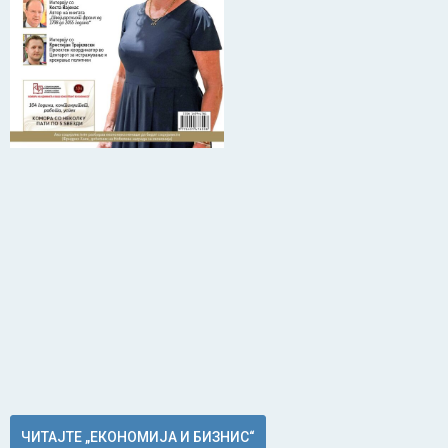
ЧИТАЈТЕ „ЕКОНОМИЈА И БИЗНИС“