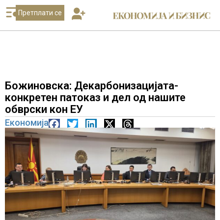
Претплати се
Божиновска: Декарбонизацијата-
конкретен патоказ и дел од нашите
обврски кон ЕУ
Економија