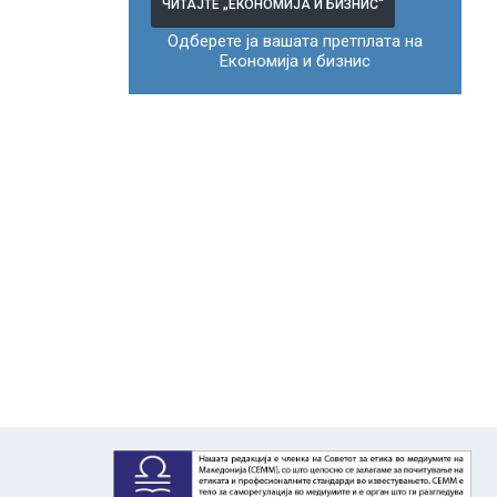
ЧИТАЈТЕ „ЕКОНОМИЈА И БИЗНИС“
Одберете ја вашата претплата на
Економија и бизнис