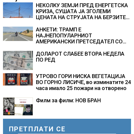
НЕКОЛКУ ЗЕМЈИ ПРЕД ЕНЕРГЕТСКА
КРИЗА, СУШАТА ЈА ЗГОЛЕМИ
ЦЕНАТА НА СТРУЈАТА НА БЕРЗИТЕ
НА НАД 700 ЕВРА ЗА МЕГАВАТ-ЧАС
АНКЕТИ: ТРАМП Е
НАЈНЕПОПУЛАРНИОТ
АМЕРИКАНСКИ ПРЕТСЕДАТЕЛ СО
ВТОР МАНДАТ, тој не ги признава
резултатите од последните анкети
ДОЛАРОТ СЛАБЕЕ ВТОРА НЕДЕЛА
ПО РЕД
УТРОВО ГОРИ НИСКА ВЕГЕТАЦИЈА
ВО ГОРНО ЛИСИЧЕ, во изминатите 24
часа имало 25 пожари на отворено
Филм за филм: НОВ БРАН
ПРЕТПЛАТИ СЕ