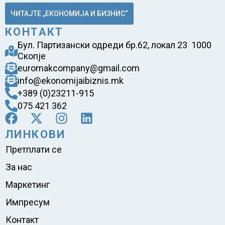
ЧИТАЈТЕ „ЕКОНОМИЈА И БИЗНИС“
КОНТАКТ
Бул. Партизански одреди бр.62, локал 23 1000
Скопје
euromakcompany@gmail.com
info@ekonomijaibiznis.mk
+389 (0)23211-915
075 421 362
ЛИНКОВИ
Претплати се
За нас
Маркетинг
Импресум
Контакт