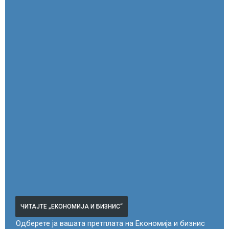
ЧИТАЈТЕ „ЕКОНОМИЈА И БИЗНИС“
Одберете ја вашата претплата на Економија и бизнис