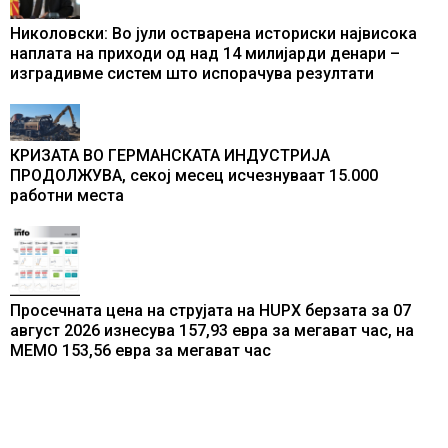
Николовски: Во јули остварена историски највисока
наплата на приходи од над 14 милијарди денари –
изградивме систем што испорачува резултати
КРИЗАТА ВО ГЕРМАНСКАТА ИНДУСТРИЈА
ПРОДОЛЖУВА, секој месец исчезнуваат 15.000
работни места
Просечната цена на струјата на HUPX берзата за 07
август 2026 изнесува 157,93 евра за мегават час, на
МЕМО 153,56 евра за мегават час