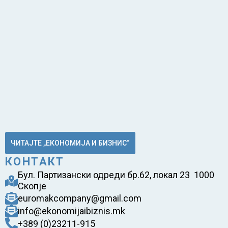
ЧИТАЈТЕ „ЕКОНОМИЈА И БИЗНИС“
КОНТАКТ
Бул. Партизански одреди бр.62, локал 23 1000
Скопје
euromakcompany@gmail.com
info@ekonomijaibiznis.mk
+389 (0)23211-915