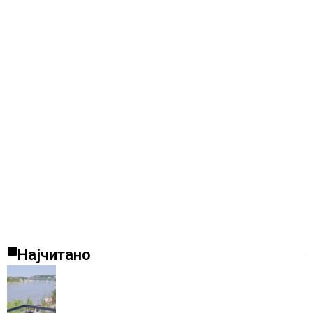
Најчитано