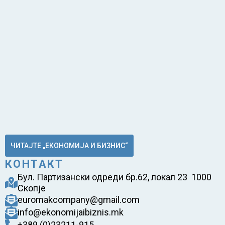
ЧИТАЈТЕ „ЕКОНОМИЈА И БИЗНИС“
КОНТАКТ
Бул. Партизански одреди бр.62, локал 23 1000
Скопје
euromakcompany@gmail.com
info@ekonomijaibiznis.mk
+389 (0)23211-915