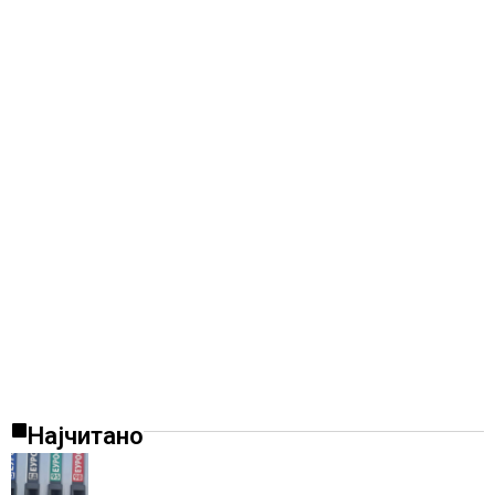
Најчитано