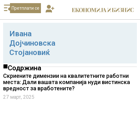
Претплати се
Ивана
Дојчиновска
Стојановиќ
Содржина
Скриените димензии на квалитетните работни
места: Дали вашата компанија нуди вистинска
вредност за вработените?
27 март, 2025