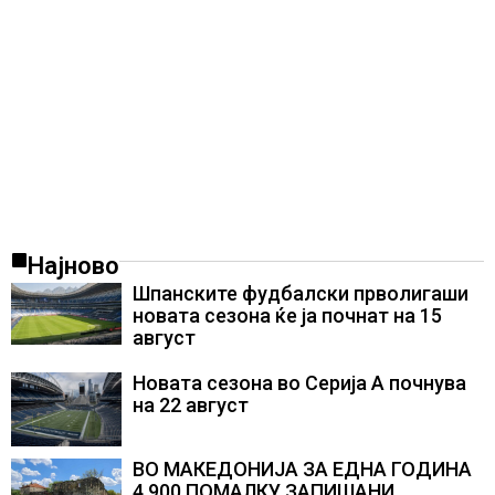
Најново
Шпанските фудбалски прволигаши
новата сезона ќе ја почнат на 15
август
Новата сезона во Серија А почнува
на 22 август
ВО МАКЕДОНИЈА ЗА ЕДНА ГОДИНА
4.900 ПОМАЛКУ ЗАПИШАНИ