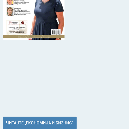
ЧИТАЈТЕ „ЕКОНОМИЈА И БИЗНИС“