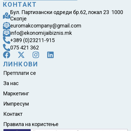
КОНТАКТ
Бул. Партизански одреди бр.62, локал 23 1000
Скопје
euromakcompany@gmail.com
info@ekonomijaibiznis.mk
+389 (0)23211-915
075 421 362
ЛИНКОВИ
Претплати се
За нас
Маркетинг
Импресум
Контакт
Правила на користење