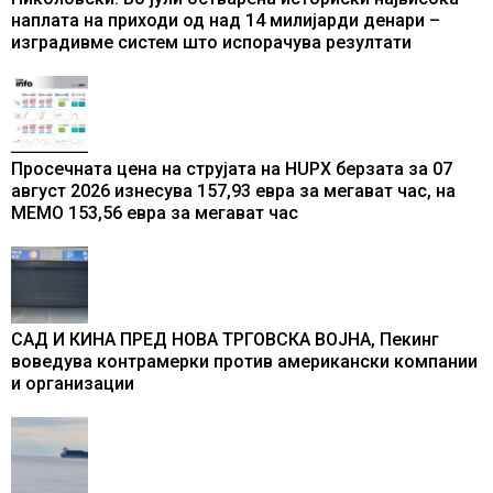
наплата на приходи од над 14 милијарди денари –
изградивме систем што испорачува резултати
Просечната цена на струјата на HUPX берзата за 07
август 2026 изнесува 157,93 евра за мегават час, на
МЕМО 153,56 евра за мегават час
САД И КИНА ПРЕД НОВА ТРГОВСКА ВОЈНА, Пекинг
воведува контрамерки против американски компании
и организации