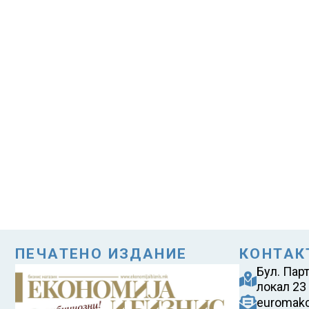
ПЕЧАТЕНО ИЗДАНИЕ
КОНТАК
Бул. Пар
локал 23
euromak