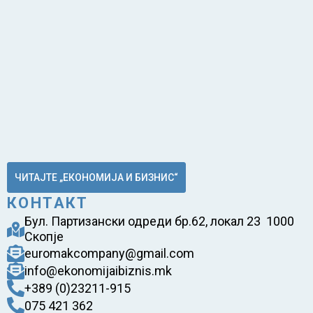
ЧИТАЈТЕ „ЕКОНОМИЈА И БИЗНИС“
КОНТАКТ
Бул. Партизански одреди бр.62, локал 23 1000
Скопје
euromakcompany@gmail.com
info@ekonomijaibiznis.mk
+389 (0)23211-915
075 421 362