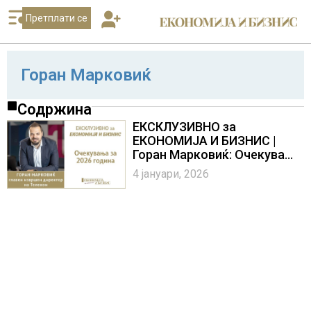
Претплати се
Горан Марковиќ
Содржина
ЕКСКЛУЗИВНО за
ЕКОНОМИЈА И БИЗНИС |
Горан Марковиќ: Очекувања
за 2026 година
4 јануари, 2026