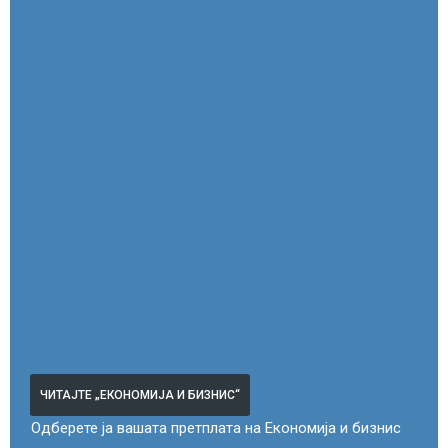
ЧИТАЈТЕ „ЕКОНОМИЈА И БИЗНИС“
Одберете ја вашата претплата на Економија и бизнис