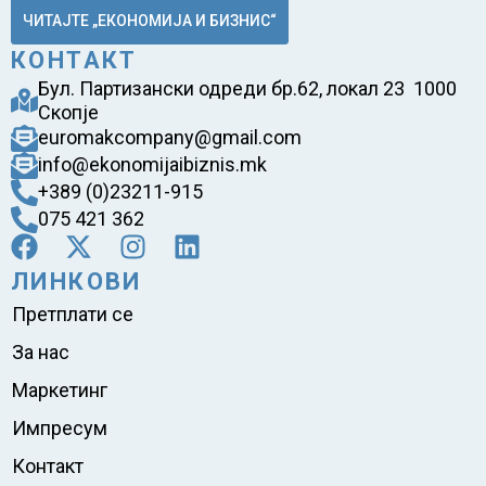
ЧИТАЈТЕ „ЕКОНОМИЈА И БИЗНИС“
КОНТАКТ
Бул. Партизански одреди бр.62, локал 23 1000
Скопје
euromakcompany@gmail.com
info@ekonomijaibiznis.mk
+389 (0)23211-915
075 421 362
ЛИНКОВИ
Претплати се
За нас
Маркетинг
Импресум
Контакт