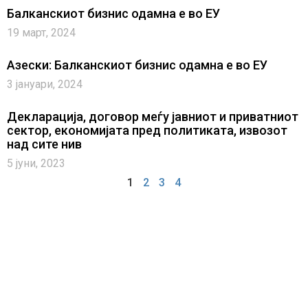
Балканскиот бизнис одамна е во ЕУ
19 март, 2024
Азески: Балканскиот бизнис одамна е во ЕУ
3 јануари, 2024
Декларација, договор меѓу јавниот и приватниот
сектор, економијата пред политиката, извозот
над сите нив
5 јуни, 2023
1
2
3
4