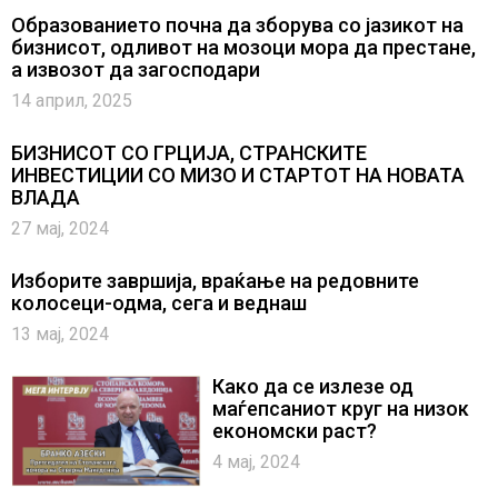
Образованието почна да зборува со јазикот на
бизнисот, одливот на мозоци мора да престане,
а извозот да загосподари
14 април, 2025
БИЗНИСОТ СО ГРЦИЈА, СТРАНСКИТЕ
ИНВЕСТИЦИИ СО МИЗО И СТАРТОТ НА НОВАТА
ВЛАДА
27 мај, 2024
Изборите завршија, враќање на редовните
колосеци-одма, сега и веднаш
13 мај, 2024
Како да се излезе од
маѓепсаниот круг на низок
економски раст?
4 мај, 2024