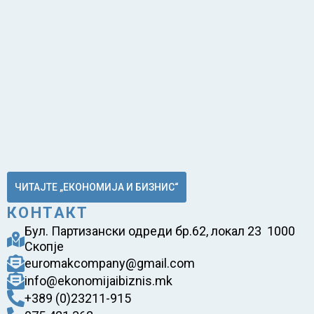
ЧИТАЈТЕ „ЕКОНОМИЈА И БИЗНИС“
КОНТАКТ
Бул. Партизански одреди бр.62, локал 23 1000
Скопје
euromakcompany@gmail.com
info@ekonomijaibiznis.mk
+389 (0)23211-915